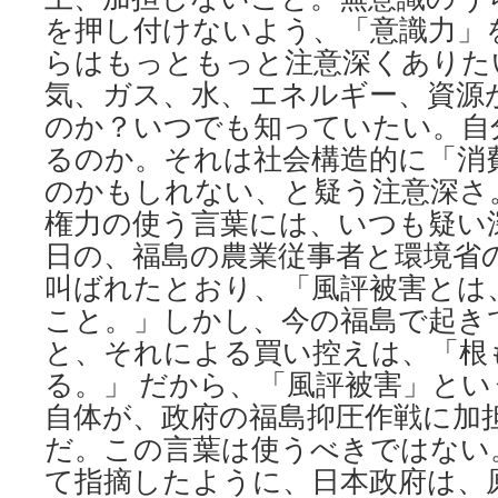
を押し付けないよう、「意識力」
らはもっともっと注意深くありた
気、ガス、水、エネルギー、資源
のか？いつでも知っていたい。自
るのか。それは社会構造的に「消
のかもしれない、と疑う注意深さ。
権力の使う言葉には、いつも疑い
日の、福島の農業従事者と環境省
叫ばれたとおり、「風評被害とは
こと。」しかし、今の福島で起き
と、それによる買い控えは、「根
る。」 だから、「風評被害」と
自体が、政府の福島抑圧作戦に加
だ。この言葉は使うべきではない
て指摘したように、日本政府は、