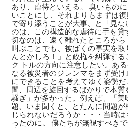
あり、虐待といえる。 臭いもの
いことにし、それよりもまずは復
で寄り添うことが大事、と「見な
のは、この構造的な虐待に手を貸
切なのは、遠く離れたところから
叫ぶことでも、被ばくの事実を取
んとかしろ！」と政権を糾弾する
ク トルの方向に注意したい。あ
なる被災者のジレンマをまず受け
にできることを考えてゆく姿勢だ
間、周辺を旋回するばかりで本質
騒ぎ」が多かった。例えば、「美
題。いま聞くと、とたんに問題が
じられないだろうか・・・当時は
ったのに。 僕たちが無視すべき