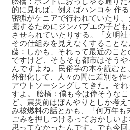
舩橋：ホントにおっしゃる通りだ
的に見れば、例えばハンコを 作
密猟がケニアで行われていたり、
掘するためにジンバブエの子ども
させられていたりする。「文明社
その仕組みを見えなくすることな
藤：しかも、それって最近のこと
ですけど、そもそも都市はそうや
んですよね。民俗学の本を読むと
外部化して、人々の間に差別を作
アウトソーシングしてきた。それ
すよ。 舩橋：僕も今は偉そうな
ど、震災前はぼんやりとしか考え
み核燃料の話とかも、「何万年も
ごみを押しつけるっておかしいよ
思ってなかったんです。でも今回