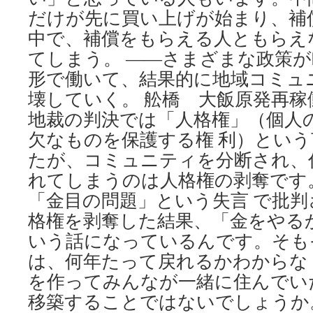
だけが先に買い上げが始まり、補
中で、補償をもらえる人ともらえ
てしまう。 ――さまざまな政策
形で働いて、結果的に地域コミュ
壊していく。 舩橋 大飯原発再
地裁の判決では「人格権」（個人
欠なものを保護する権 利）とい
たが、コミュニティを分断され、
れてしまうのは人格権の剥奪です
「金目の問題」という失言 で批
格権を剥奪した結果、「金をやる
いう話になっているんです。そも
は、何年たって戻れるかわからな
を作ってみんなが一緒に住んでい
移築することではないでしょうか