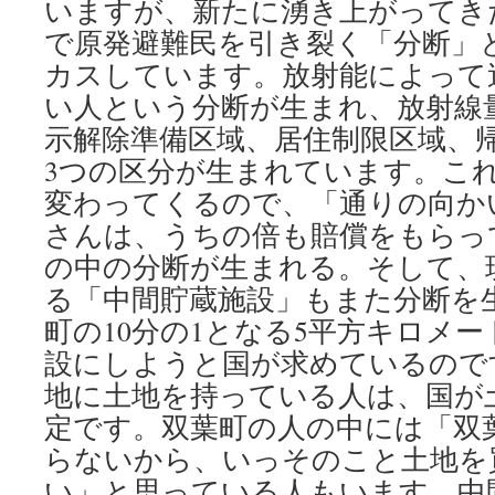
いますが、新たに湧き上がってき
で原発避難民を引き裂く「分断」
カスしています。放射能によって
い人という分断が生まれ、放射線
示解除準備区域、居住制限区域、帰
3つの区分が生まれています。こ
変わってくるので、「通りの向か
さんは、うちの倍も賠償をもらっ
の中の分断が生まれる。そして、
る「中間貯蔵施設」もまた分断を
町の10分の1となる5平方キロメー
設にしようと国が求めているので
地に土地を持っている人は、国が
定です。双葉町の人の中には「双
らないから、いっそのこと土地を
い」と思っている人もいます。中