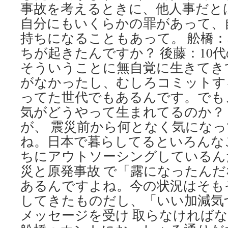
事故を考えるときに、他人事だと
自分にもいくらかの罪があって、
持ちになることもあって。 舩橋
ちが起きたんですか？ 後藤：10
そういうことに無自覚に生きてき
がなかったし、むしろコミットす
ってた世代でもあるんです。でも
気がどうやって生まれてるのか？
が、 震災前から何となく気にな
ね。日本で暮らしてるといろんな
ちにアウトソーシングしているん
災と原発事故 で「露になったん
あるんですよね。今の状況はそも
してきたものだし、「いい加減気
メッセージを受け 取らなければ