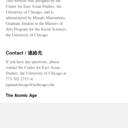
This website was designed by the
Center for East Asian Studies, the
University of Chicago, and is
administered by Masaki Matsumoto,
Graduate Student in the Masters of
Arts Program for the Social Sciences,
the University of Chicago.
Contact / 連絡先
If you have any questions, please
contact the Center for East Asian
Studies, the University of Chicago at
773-702-2715 or
japanatchicago@uchicago.edu.
The Atomic Age