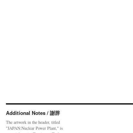
Additional Notes / 謝辞
The artwork in the header, titled
"JAPAN:Nuclear Power Plant," is