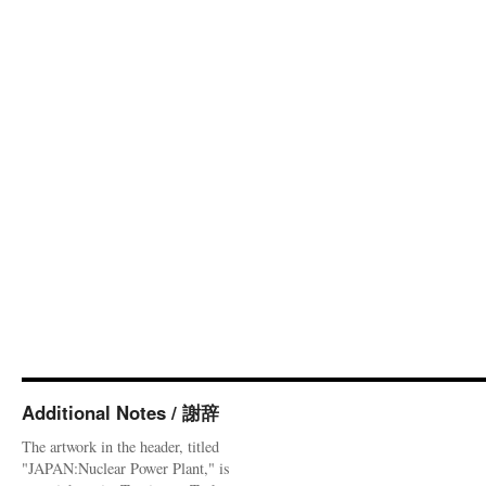
Additional Notes / 謝辞
The artwork in the header, titled
"JAPAN:Nuclear Power Plant," is