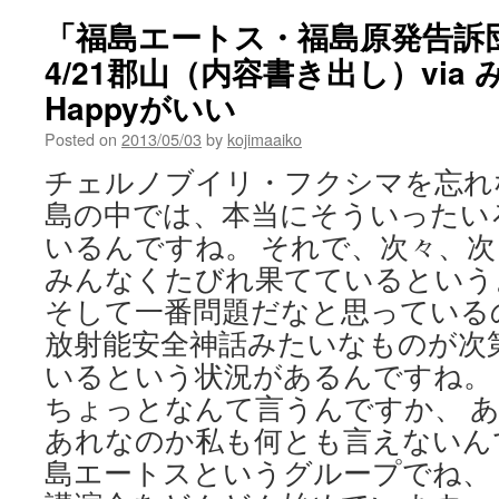
「福島エートス・福島原発告訴
4/21郡山（内容書き出し）via
Happyがいい
Posted on
2013/05/03
by
kojimaaiko
チェルノブイリ・フクシマを忘れな
島の中では、本当にそういったい
いるんですね。 それで、次々、
みんなくたびれ果てているという
そして一番問題だなと思っている
放射能安全神話みたいなものが次
いるという状況があるんですね。 [
ちょっとなんて言うんですか、 
あれなのか私も何とも言えないん
島エートスというグループでね、