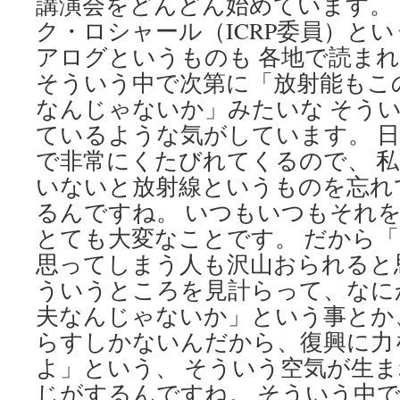
講演会をどんどん始めています。
ク・ロシャール（ICRP委員）と
アログというものも 各地で読ま
そういう中で次第に「放射能もこ
なんじゃないか」みたいな そう
ているような気がしています。 
で非常にくたびれてくるので、 
いないと放射線というものを忘れ
るんですね。 いつもいつもそれ
とても大変なことです。 だから
思ってしまう人も沢山おられると
ういうところを見計らって、なに
夫なんじゃないか」という事とか
らすしかないんだから、復興に力
よ」という、 そういう空気が生
じがするんですね。 そういう中