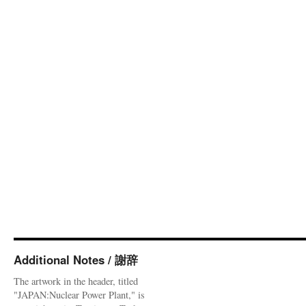
Additional Notes / 謝辞
The artwork in the header, titled
"JAPAN:Nuclear Power Plant," is