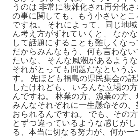
うのは 非常に複雑化され再分化さ
の事に関しても、もう小さいとこ
ですね。 それによって、同じ地
ん考え方がずれていくと、 なか
して話題にすることも難しくなっ
だからみんなもう、何も言わない
たいな、 そんな風潮があるよう
それがとっても問題だなというふ
す。 先ほども福島の県民集会の
したけれども、 いろんな立場の
んですね。 林業の方、漁業の方、
みんなそれぞれに一生懸命その、
おられるんですね。 でも、その
とずつ違っているような感じがし
る、本当に切なる努力が、何か一