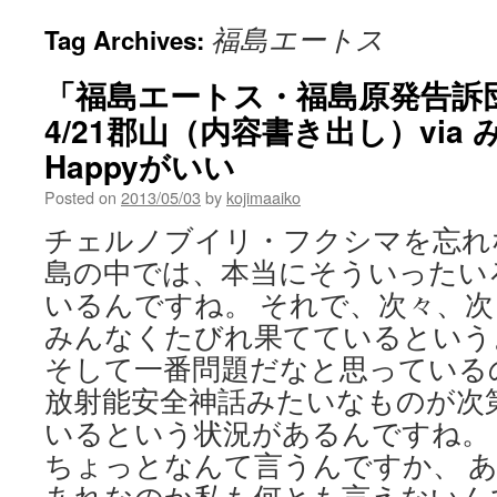
福島エートス
Tag Archives:
「福島エートス・福島原発告訴
4/21郡山（内容書き出し）via
Happyがいい
Posted on
2013/05/03
by
kojimaaiko
チェルノブイリ・フクシマを忘れな
島の中では、本当にそういったい
いるんですね。 それで、次々、
みんなくたびれ果てているという
そして一番問題だなと思っている
放射能安全神話みたいなものが次
いるという状況があるんですね。 [
ちょっとなんて言うんですか、 