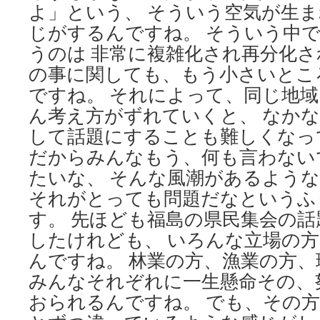
よ」という、 そういう空気が生
じがするんですね。 そういう中
うのは 非常に複雑化され再分化さ
の事に関しても、もう小さいとこ
ですね。 それによって、同じ地
ん考え方がずれていくと、 なか
して話題にすることも難しくなっ
だからみんなもう、何も言わない
たいな、 そんな風潮があるよう
それがとっても問題だなというふ
す。 先ほども福島の県民集会の
したけれども、 いろんな立場の
んですね。 林業の方、漁業の方、
みんなそれぞれに一生懸命その、
おられるんですね。 でも、その