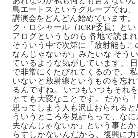
あれなのか私も何とも言えないん
島エートスというグループでね、
講演会をどんどん始めています。
ク・ロシャール（ICRP委員）と
アログというものも 各地で読ま
そういう中で次第に「放射能もこ
なんじゃないか」みたいな そう
ているような気がしています。 
で非常にくたびれてくるので、 
いないと放射線というものを忘れ
るんですね。 いつもいつもそれ
とても大変なことです。 だから
思ってしまう人も沢山おられると
ういうところを見計らって、なに
夫なんじゃないか」という事とか
らすしかないんだから、復興に力