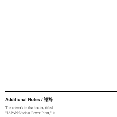
Additional Notes / 謝辞
The artwork in the header, titled
"JAPAN:Nuclear Power Plant," is