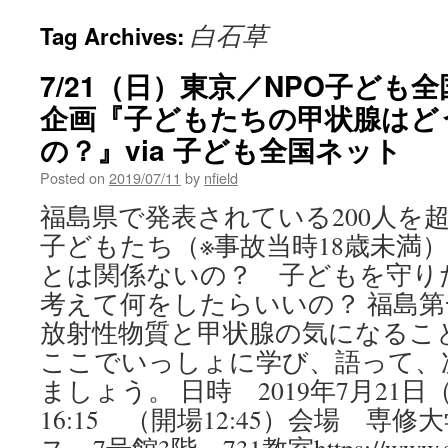
白石草
Tag Archives:
7/21（日）東京／NPO子ども
企画『子どもたちの甲状腺はど
の？』via 子ども全国ネット
Posted on
2019/07/11
by
nfield
福島県で発表されている200人を
子どもたち（※事故当時18歳未満
とは関係ないの？ 子どもを守り
考えて何をしたらいいの？ 福島
放射性物質と甲状腺の気になるこ
ここでいっしょに学び、語って、
ましょう。 日時 2019年7月21日（
16:15 （開場12:45）会場 専