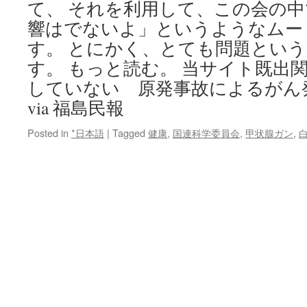
て、 それを利用して、この会の
響はでないよ」というようなムー
す。 とにかく、とても問題とい
す。 もっと読む。 当サイト既出関
していない 原発事故によるがん
via 福島民報
Posted in
*日本語
|
Tagged
健康
,
国連科学委員会
,
甲状腺ガン
,