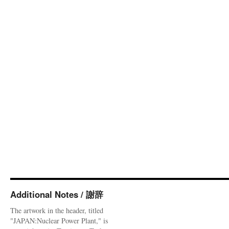
Additional Notes / 謝辞
The artwork in the header, titled
"JAPAN:Nuclear Power Plant," is