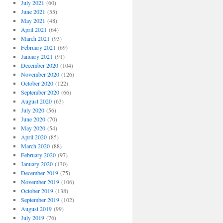
July 2021
(60)
June 2021
(55)
May 2021
(48)
April 2021
(64)
March 2021
(93)
February 2021
(69)
January 2021
(91)
December 2020
(104)
November 2020
(126)
October 2020
(122)
September 2020
(66)
August 2020
(63)
July 2020
(56)
June 2020
(70)
May 2020
(54)
April 2020
(85)
March 2020
(88)
February 2020
(97)
January 2020
(130)
December 2019
(75)
November 2019
(106)
October 2019
(138)
September 2019
(102)
August 2019
(99)
July 2019
(76)