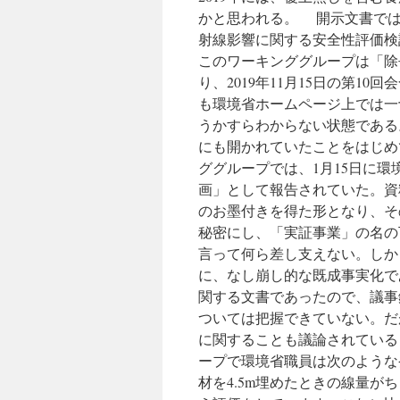
かと思われる。 開示文書では、
射線影響に関する安全性評価検
このワーキンググループは「除
り、2019年11月15日の第
も環境省ホームページ上では一
うかすらわからない状態である
にも開かれていたことをはじめ
ググループでは、1月15日に
画」として報告されていた。資
のお墨付きを得た形となり、そ
秘密にし、「実証事業」の名の
言って何ら差し支えない。しか
に、なし崩し的な既成事実化で
関する文書であったので、議事
ついては把握できていない。だ
に関することも議論されている
ープで環境省職員は次のような
材を4.5m埋めたときの線量がちょう