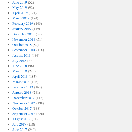
June 2019
(52)
May 2019
(92)
April 2019
(121)
March 2019
(174)
February 2019
(146)
January 2019
(149)
December 2018
(38)
November 2018
(51)
October 2018
(89)
September 2018
(118)
August 2018
(194)
July 2018
(22)
June 2018
(96)
May 2018
(240)
April 2018
(185)
March 2018
(106)
February 2018
(165)
January 2018
(241)
December 2017
(113)
November 2017
(198)
October 2017
(198)
September 2017
(226)
August 2017
(219)
July 2017
(258)
June 2017
(240)