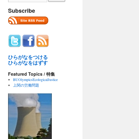
Subscribe
ひらがなをつける
ひらがなをはずす
Featured Topics / 特集
BUOlympicsEcologicalJustice
上関の労働問題