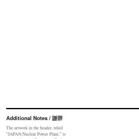
Additional Notes / 謝辞
The artwork in the header, titled
"JAPAN:Nuclear Power Plant," is