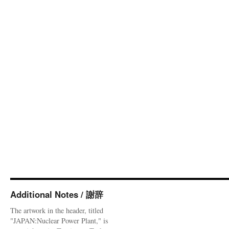
Additional Notes / 謝辞
The artwork in the header, titled
"JAPAN:Nuclear Power Plant," is