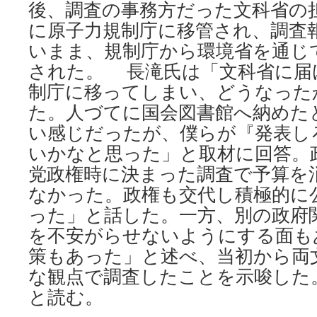
後、調査の事務方だった文科省の
に原子力規制庁に移管され、調査
いまま、規制庁から環境省を通じ
された。 長滝氏は「文科省に届
制庁に移ってしまい、どうなった
た。人づてに国会図書館へ納めた
い感じだったが、僕らが『発表し
いかなと思った」と取材に回答。
党政権時に決まった調査で予算を
なかった。政権も交代し積極的に
った」と話した。一方、別の政府
を不安がらせないようにする面も
策もあった」と述べ、当初から両
な観点で調査したことを示唆した。
と読む。