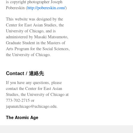
is copyright photographer Joseph
Pobereskin (
http://pobereskin.com/
)
This website was designed by the
Center for East Asian Studies, the
University of Chicago, and is
administered by Masaki Matsumoto,
Graduate Student in the Masters of
Arts Program for the Social Sciences,
the University of Chicago.
Contact / 連絡先
If you have any questions, please
contact the Center for East Asian
Studies, the University of Chicago at
773-702-2715 or
japanatchicago@uchicago.edu.
The Atomic Age