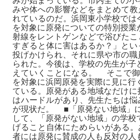
みが始まっている。市内全ての小
みや体への影響などをまとめて教
れているのだ。浜岡東小学校では
を対象に原発についての特別授業
射線をレントゲンなどで浴びたこ
すぎると体に害はあるか？」とい
投げかけられ、それに県や市の職
られた。今後は、学校の先生が子
えていくことになる。 そこで御
を対象に浜岡原発を実際に見に行
ている。原発がある地域なだけに
はハードルがあり、先生たちは悩
が現状だ。 ■「原発ない地域」に
して、「原発がない地域」の学校
げること自体にためらいがある。
者には原発に賛成の人も反対の人