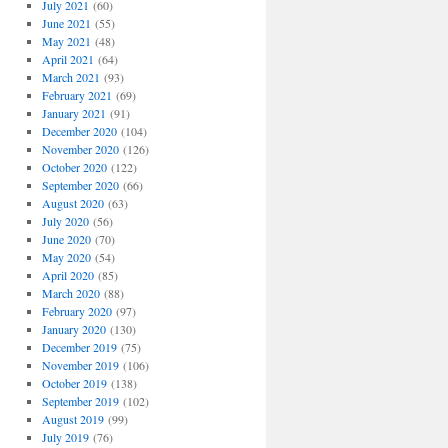
July 2021
(60)
June 2021
(55)
May 2021
(48)
April 2021
(64)
March 2021
(93)
February 2021
(69)
January 2021
(91)
December 2020
(104)
November 2020
(126)
October 2020
(122)
September 2020
(66)
August 2020
(63)
July 2020
(56)
June 2020
(70)
May 2020
(54)
April 2020
(85)
March 2020
(88)
February 2020
(97)
January 2020
(130)
December 2019
(75)
November 2019
(106)
October 2019
(138)
September 2019
(102)
August 2019
(99)
July 2019
(76)