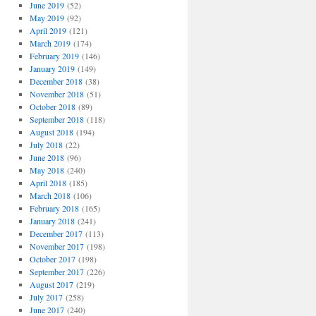
June 2019
(52)
May 2019
(92)
April 2019
(121)
March 2019
(174)
February 2019
(146)
January 2019
(149)
December 2018
(38)
November 2018
(51)
October 2018
(89)
September 2018
(118)
August 2018
(194)
July 2018
(22)
June 2018
(96)
May 2018
(240)
April 2018
(185)
March 2018
(106)
February 2018
(165)
January 2018
(241)
December 2017
(113)
November 2017
(198)
October 2017
(198)
September 2017
(226)
August 2017
(219)
July 2017
(258)
June 2017
(240)