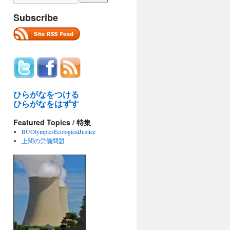
Subscribe
ひらがなをつける
ひらがなをはずす
Featured Topics / 特集
BUOlympicsEcologicalJustice
上関の労働問題