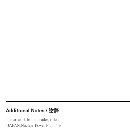
Additional Notes / 謝辞
The artwork in the header, titled
"JAPAN:Nuclear Power Plant," is