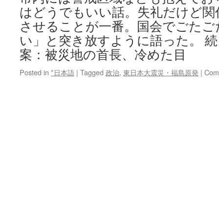
はどうでもいい話。失礼だけど関
させることが一番。国会でごたご
い」と突き放すように語った。 
案：被災地の首長、冷めた目
Posted in
*日本語
|
Tagged
政治
,
東日本大震災・福島原発
|
Com