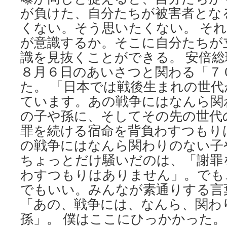
が負けた、自分たちが被害者とな
くない。そう思いたくない。 そ
が意識するか。そこに自分たちが
識を見抜くことができる。 安倍
８月６日のあいさつと関わる「７
た。 「日本では戦後生まれの世
ています。あの戦争にはなんら関
の子や孫に、そしてその先の世代
罪を続ける宿命を背負わすつもり
の戦争にはなんら関わりのない子
ちょっとだけ騒いだのは、「謝罪
わすつもりはありません」。でも
でもいい。みんなが素通りする言
「あの、戦争には、なんら、関わ
孫」。 僕はここにひっかかった。