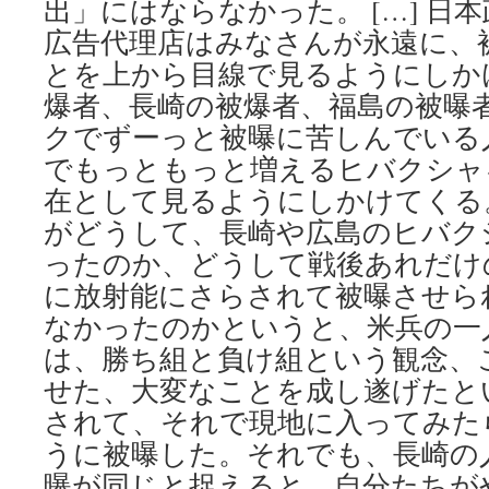
出」にはならなかった。 […] 日
広告代理店はみなさんが永遠に、
とを上から目線で見るようにしか
爆者、長崎の被爆者、福島の被曝
クでずーっと被曝に苦しんでいる
でもっともっと増えるヒバクシャ
在として見るようにしかけてくる
がどうして、長崎や広島のヒバク
ったのか、どうして戦後あれだけ
に放射能にさらされて被曝させら
なかったのかというと、米兵の一
は、勝ち組と負け組という観念、
せた、大変なことを成し遂げたと
されて、それで現地に入ってみた
うに被曝した。それでも、長崎の
曝が同じと捉えると、自分たちが