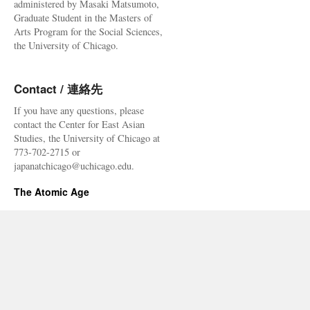
administered by Masaki Matsumoto,
Graduate Student in the Masters of
Arts Program for the Social Sciences,
the University of Chicago.
Contact / 連絡先
If you have any questions, please
contact the Center for East Asian
Studies, the University of Chicago at
773-702-2715 or
japanatchicago@uchicago.edu.
The Atomic Age