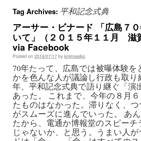
平和記念式典
Tag Archives:
アーサー・ビナード 「広島７
いて」（２０１５年１１月 滋
via Facebook
Posted on
2016/07/17
by
kojimaaiko
70年たって、広島では被曝体験を
かを色んな人が議論し行政も取り
年、平和記念式典で語り継ぐ「演
あった。 これまで、今年の８月
たものはなかった。滞りなく、つ
がスムーズに進んでいった。 あ
たから、電通か博報堂のスピーチ
じゃないか、と思う。うまい人が