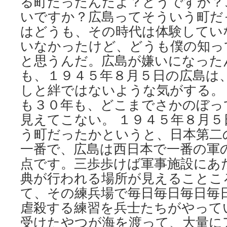
る町だったんだよ？どうですか？
いですか？広島ってそういう町だ
はどうも、その時代は体験してい
いなかったけど、どうも僕の知っ
と思うんだ。広島が嫌いになった
も、１９４５年８月５日の広島は
しと絆ではないような気がする。
も３０年も、どこまでさかのぼっ
見えてこない。 １９４５年８月
う町だったかというと、日本第二
一番で、広島は西日本で一番の軍
点です。三歩歩けば軍事施設にあ
典が行われる場所が見えることこ
て、その練兵場で毎日毎日毎日毎
虐殺する練習を兵士たちがやって
受けたやつが海を渡って、大量に