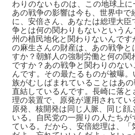
わりのないものは、この地球上に
あの戦争の影響は今も、世界中で
に、安倍さん、あなたは総理大臣
争とは何の関わりもないというん
州の植民地化と関わりないんです
の麻生さんの財産は、あの戦争と
すか？朝鮮人の強制労働と何の関
ですか？あの戦争と関わりのない
んです。その最たるものが被曝。
族がむしばまれていることはあの
直結しているんです。長崎に落と
理の装置で、原発が運用されてい
原発、核開発は同じ人脈、同じ顔
いる。自民党の一握りの人たちが
ている。だから、安倍総理は、「
だよ、忘れていいんだよ」といっ