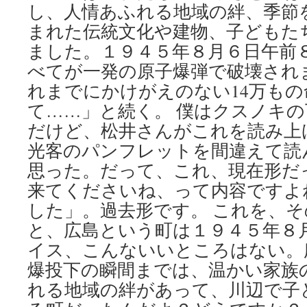
し、人情あふれる地域の絆、季節
まれた伝統文化や建物、子どもた
ました。１９４５年８月６日午前
べてが一発の原子爆弾で破壊され
れまでにかけがえのない14万も
て……」と続く。 僕はクスノキ
だけど、松井さんがこれを読み上
光客のパンフレットを間違えて読
思った。だって、これ、現在形だ
来てくださいね、って内容ですよ
した」。過去形です。 これを、
と、広島という町は１９４５年８
イス、こんないいところはない。
爆投下の瞬間までは、温かい家族
れる地域の絆があって、川辺で子