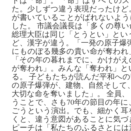
ドは「命」。 「命」はすべての
た。少しずつ違う表現だったけど
が書いていることがばれないよう
した。 市議会議長は「多くの尊
総理大臣は同じ「とうとい」とい
ど、漢字が違う。「一発の原子爆
にものぼる幾多の貴い命が奪われ
「その年の暮れまでに、かけがえ
が奪われ」。みんな「奪われ」と
る。 子どもたちが読んだ平和へ
の原子爆弾が、建物、自然そして
大切な命を奪いました」。 全員
うことで、さも70年の節目の年に
ごうという演出。でも、細かく耳
くと、違う意図があることに気づ
ピーチは「私たちのふるさとには