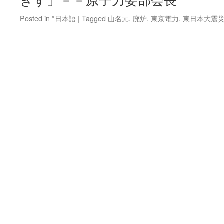
きず」－－原子力委部会長
Posted in
*日本語
|
Tagged
山名元
,
廃炉
,
東京電力
,
東日本大震