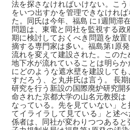
法を探さなければいけない。こう
をいつ出すかを管理できなければ
た。同氏は今年、福島 に1週間滞在
問題は、東電と同社を監視する政
期に検討しておくべき問題を放置
摘する専門家は多い。福島第1原発は
流れを変えて建設された。このた
地下水が流れていることは明らか
にどのような遮水壁を建設しても
すだろう、と丸井氏は言う。 長
研究を行う新設の国際廃炉研究開
命された京都大学の山名元教授は
なっている。先を見ていない」と
てイライラして見ている」と述べ
係者は、同社が変わりつつあると