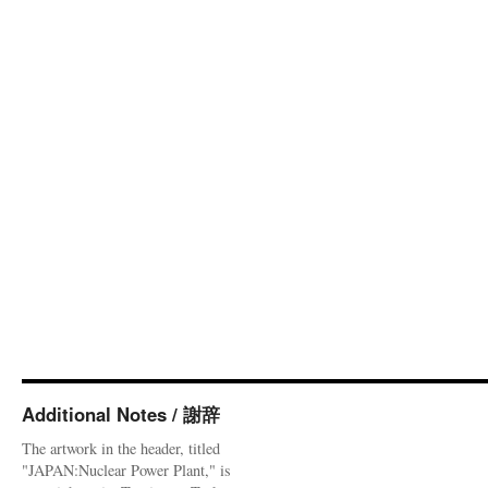
Additional Notes / 謝辞
The artwork in the header, titled
"JAPAN:Nuclear Power Plant," is