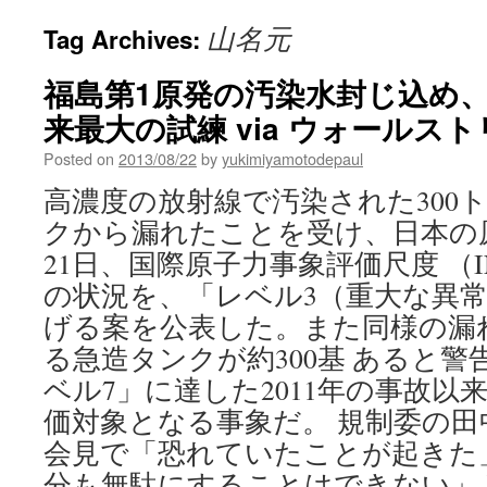
山名元
Tag Archives:
福島第1原発の汚染水封じ込め
来最大の試練 via ウォールス
Posted on
2013/08/22
by
yukimiyamotodepaul
高濃度の放射線で汚染された300
クから漏れたことを受け、日本の
21日、国際原子力事象評価尺度 （
の状況を、「レベル3（重大な異
げる案を公表した。また同様の漏
る急造タンクが約300基 あると
ベル7」に達した2011年の事故以来
価対象となる事象だ。 規制委の田
会見で「恐れていたことが起きた
分も無駄にすることはできない」