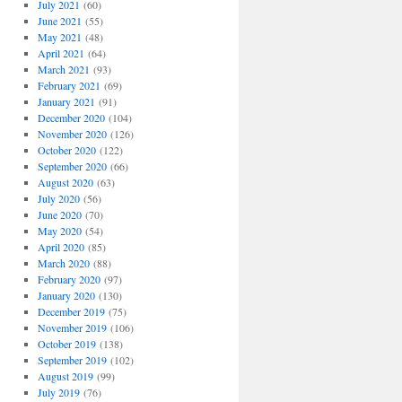
July 2021
(60)
June 2021
(55)
May 2021
(48)
April 2021
(64)
March 2021
(93)
February 2021
(69)
January 2021
(91)
December 2020
(104)
November 2020
(126)
October 2020
(122)
September 2020
(66)
August 2020
(63)
July 2020
(56)
June 2020
(70)
May 2020
(54)
April 2020
(85)
March 2020
(88)
February 2020
(97)
January 2020
(130)
December 2019
(75)
November 2019
(106)
October 2019
(138)
September 2019
(102)
August 2019
(99)
July 2019
(76)