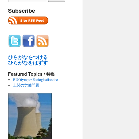
Subscribe
ひらがなをつける
ひらがなをはずす
Featured Topics / 特集
BUOlympicsEcologicalJustice
上関の労働問題