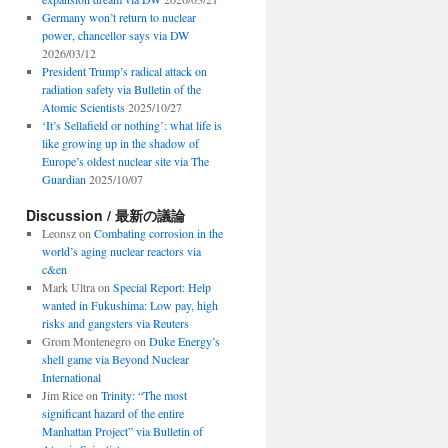
Germany won’t return to nuclear
power, chancellor says via DW
2026/03/12
President Trump’s radical attack on
radiation safety via Bulletin of the
Atomic Scientists
2025/10/27
‘It’s Sellafield or nothing’: what life is
like growing up in the shadow of
Europe’s oldest nuclear site via The
Guardian
2025/10/07
Discussion / 最新の議論
Leonsz
on
Combating corrosion in the
world’s aging nuclear reactors via
c&en
Mark Ultra
on
Special Report: Help
wanted in Fukushima: Low pay, high
risks and gangsters via Reuters
Grom Montenegro
on
Duke Energy’s
shell game via Beyond Nuclear
International
Jim Rice
on
Trinity: “The most
significant hazard of the entire
Manhattan Project” via Bulletin of