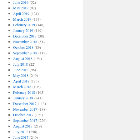
June 2019
(52)
May 2019
(92)
April 2019
(121)
March 2019
(174)
February 2019
(146)
January 2019
(149)
December 2018
(38)
November 2018
(51)
October 2018
(89)
September 2018
(118)
August 2018
(194)
July 2018
(22)
June 2018
(96)
May 2018
(240)
April 2018
(185)
March 2018
(106)
February 2018
(165)
January 2018
(241)
December 2017
(113)
November 2017
(198)
October 2017
(198)
September 2017
(226)
August 2017
(219)
July 2017
(258)
June 2017
(240)