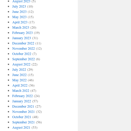
August 2023
(5)
July 2023
(10)
June 2023
(12)
May 2023
(15)
April 2023
(17)
March 2023
(20)
February 2023
(19)
January 2023
(31)
December 2022
(11)
November 2022
(12)
October 2022
(7)
September 2022
(6)
August 2022
(22)
July 2022
(29)
June 2022
(15)
May 2022
(46)
April 2022
(36)
March 2022
(47)
February 2022
(24)
January 2022
(57)
December 2021
(27)
November 2021
(32)
October 2021
(48)
September 2021
(56)
August 2021
(53)