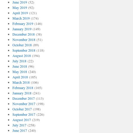
June 2019
(52)
May 2019
(92)
April 2019
(121)
March 2019
(174)
February 2019
(146)
January 2019
(149)
December 2018
(38)
November 2018
(51)
October 2018
(89)
September 2018
(118)
August 2018
(194)
July 2018
(22)
June 2018
(96)
May 2018
(240)
April 2018
(185)
March 2018
(106)
February 2018
(165)
January 2018
(241)
December 2017
(113)
November 2017
(198)
October 2017
(198)
September 2017
(226)
August 2017
(219)
July 2017
(258)
June 2017
(240)