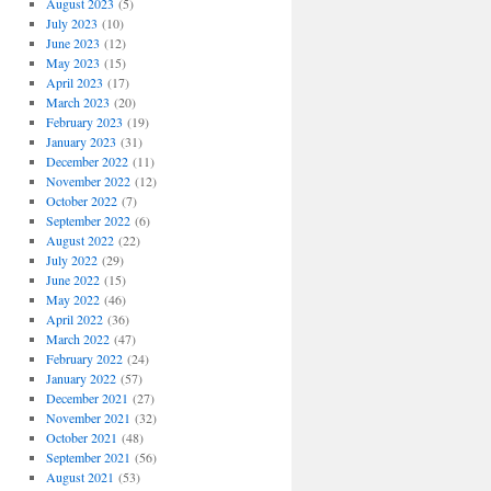
August 2023
(5)
July 2023
(10)
June 2023
(12)
May 2023
(15)
April 2023
(17)
March 2023
(20)
February 2023
(19)
January 2023
(31)
December 2022
(11)
November 2022
(12)
October 2022
(7)
September 2022
(6)
August 2022
(22)
July 2022
(29)
June 2022
(15)
May 2022
(46)
April 2022
(36)
March 2022
(47)
February 2022
(24)
January 2022
(57)
December 2021
(27)
November 2021
(32)
October 2021
(48)
September 2021
(56)
August 2021
(53)