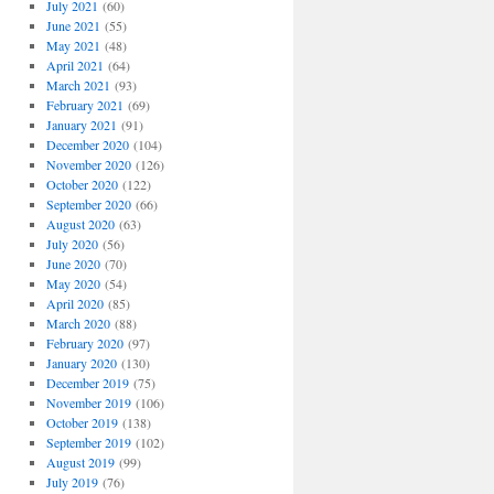
July 2021
(60)
June 2021
(55)
May 2021
(48)
April 2021
(64)
March 2021
(93)
February 2021
(69)
January 2021
(91)
December 2020
(104)
November 2020
(126)
October 2020
(122)
September 2020
(66)
August 2020
(63)
July 2020
(56)
June 2020
(70)
May 2020
(54)
April 2020
(85)
March 2020
(88)
February 2020
(97)
January 2020
(130)
December 2019
(75)
November 2019
(106)
October 2019
(138)
September 2019
(102)
August 2019
(99)
July 2019
(76)