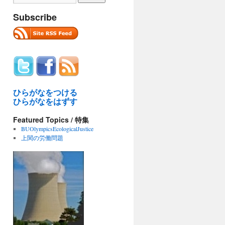
Subscribe
ひらがなをつける
ひらがなをはずす
Featured Topics / 特集
BUOlympicsEcologicalJustice
上関の労働問題