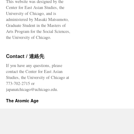
This website was designed by the
Center for East Asian Studies, the
University of Chicago, and is
administered by Masaki Matsumoto,
Graduate Student in the Masters of
Arts Program for the Social Sciences,
the University of Chicago.
Contact / 連絡先
If you have any questions, please
contact the Center for East Asian
Studies, the University of Chicago at
773-702-2715 or
japanatchicago@uchicago.edu.
The Atomic Age