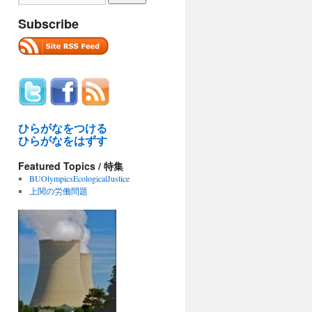
Subscribe
ひらがなをつける
ひらがなをはずす
Featured Topics / 特集
BUOlympicsEcologicalJustice
上関の労働問題