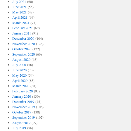
July 2021
(60)
June 2021
(55)
May 2021
(48)
April 2021
(64)
March 2021
(93)
February 2021
(69)
January 2021
(91)
December 2020
(104)
November 2020
(126)
October 2020
(122)
September 2020
(66)
August 2020
(63)
July 2020
(56)
June 2020
(70)
May 2020
(54)
April 2020
(85)
March 2020
(88)
February 2020
(97)
January 2020
(130)
December 2019
(75)
November 2019
(106)
October 2019
(138)
September 2019
(102)
August 2019
(99)
July 2019
(76)