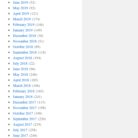
June 2019
(52)
May 2019
(92)
April 2019
(121)
March 2019
(174)
February 2019
(146)
January 2019
(149)
December 2018
(38)
November 2018
(51)
October 2018
(89)
September 2018
(118)
August 2018
(194)
July 2018
(22)
June 2018
(96)
May 2018
(240)
April 2018
(185)
March 2018
(106)
February 2018
(165)
January 2018
(241)
December 2017
(113)
November 2017
(198)
October 2017
(198)
September 2017
(226)
August 2017
(219)
July 2017
(258)
June 2017
(240)