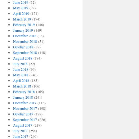
June 2019
(52)
May 2019
(92)
April 2019
(121)
March 2019
(174)
February 2019
(146)
January 2019
(149)
December 2018
(38)
November 2018
(51)
October 2018
(89)
September 2018
(118)
August 2018
(194)
July 2018
(22)
June 2018
(96)
May 2018
(240)
April 2018
(185)
March 2018
(106)
February 2018
(165)
January 2018
(241)
December 2017
(113)
November 2017
(198)
October 2017
(198)
September 2017
(226)
August 2017
(219)
July 2017
(258)
June 2017
(240)