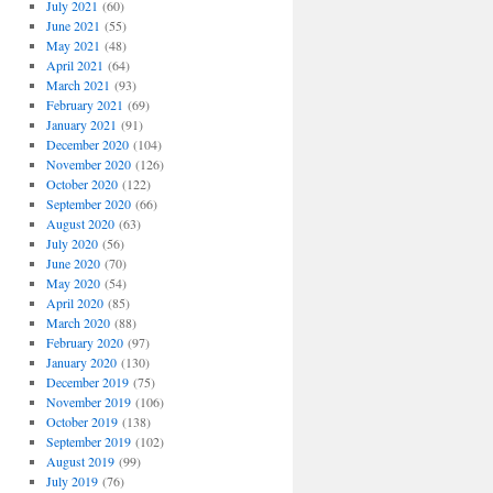
July 2021
(60)
June 2021
(55)
May 2021
(48)
April 2021
(64)
March 2021
(93)
February 2021
(69)
January 2021
(91)
December 2020
(104)
November 2020
(126)
October 2020
(122)
September 2020
(66)
August 2020
(63)
July 2020
(56)
June 2020
(70)
May 2020
(54)
April 2020
(85)
March 2020
(88)
February 2020
(97)
January 2020
(130)
December 2019
(75)
November 2019
(106)
October 2019
(138)
September 2019
(102)
August 2019
(99)
July 2019
(76)