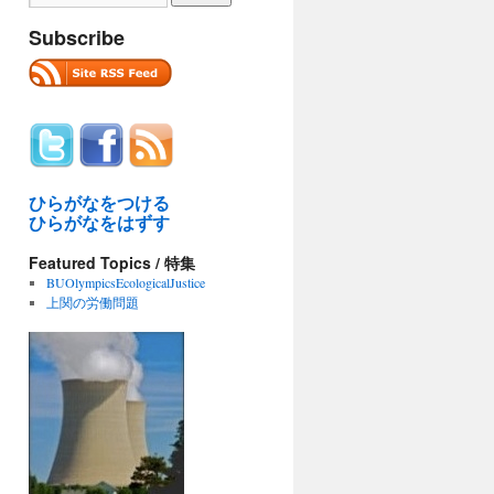
Subscribe
ひらがなをつける
ひらがなをはずす
Featured Topics / 特集
BUOlympicsEcologicalJustice
上関の労働問題