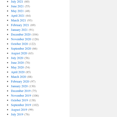
July 2021
(60)
June 2021
(55)
May 2021
(48)
April 2021
(64)
March 2021
(93)
February 2021
(69)
January 2021
(91)
December 2020
(104)
November 2020
(126)
October 2020
(122)
September 2020
(66)
August 2020
(63)
July 2020
(56)
June 2020
(70)
May 2020
(54)
April 2020
(85)
March 2020
(88)
February 2020
(97)
January 2020
(130)
December 2019
(75)
November 2019
(106)
October 2019
(138)
September 2019
(102)
August 2019
(99)
July 2019
(76)