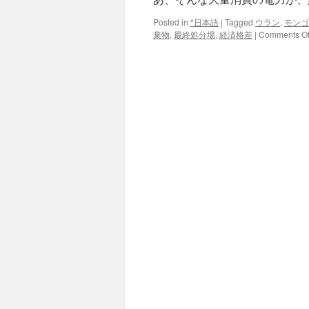
Posted in
*日本語
|
Tagged
ウラン
,
モンゴ
棄物
,
最終処分場
,
経済格差
|
Comments Of