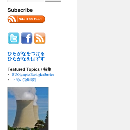
Subscribe
ひらがなをつける
ひらがなをはずす
Featured Topics / 特集
BUOlympicsEcologicalJustice
上関の労働問題