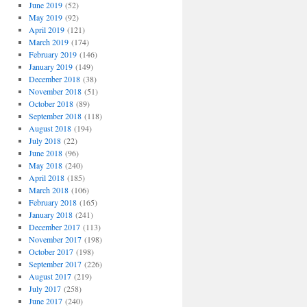
June 2019
(52)
May 2019
(92)
April 2019
(121)
March 2019
(174)
February 2019
(146)
January 2019
(149)
December 2018
(38)
November 2018
(51)
October 2018
(89)
September 2018
(118)
August 2018
(194)
July 2018
(22)
June 2018
(96)
May 2018
(240)
April 2018
(185)
March 2018
(106)
February 2018
(165)
January 2018
(241)
December 2017
(113)
November 2017
(198)
October 2017
(198)
September 2017
(226)
August 2017
(219)
July 2017
(258)
June 2017
(240)