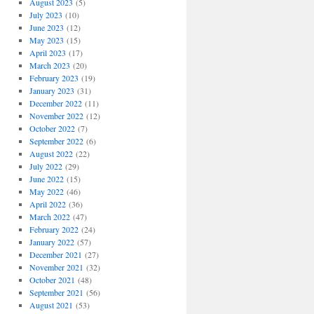
August 2023
(5)
July 2023
(10)
June 2023
(12)
May 2023
(15)
April 2023
(17)
March 2023
(20)
February 2023
(19)
January 2023
(31)
December 2022
(11)
November 2022
(12)
October 2022
(7)
September 2022
(6)
August 2022
(22)
July 2022
(29)
June 2022
(15)
May 2022
(46)
April 2022
(36)
March 2022
(47)
February 2022
(24)
January 2022
(57)
December 2021
(27)
November 2021
(32)
October 2021
(48)
September 2021
(56)
August 2021
(53)