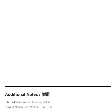
Additional Notes / 謝辞
The artwork in the header, titled
"JAPAN:Nuclear Power Plant," is