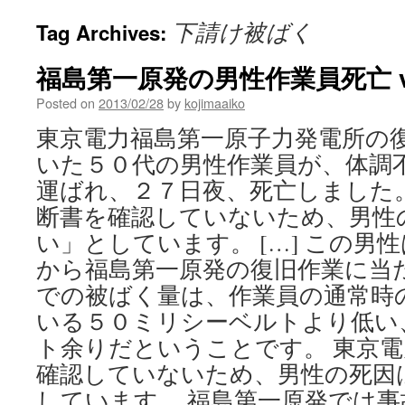
下請け被ばく
Tag Archives:
福島第一原発の男性作業員死亡 vi
Posted on
2013/02/28
by
kojimaaiko
東京電力福島第一原子力発電所の
いた５０代の男性作業員が、体調
運ばれ、２７日夜、死亡しました。
断書を確認していないため、男性
い」としています。 […] この男
から福島第一原発の復旧作業に当
での被ばく量は、作業員の通常時
いる５０ミリシーベルトより低い
ト余りだということです。 東京
確認していないため、男性の死因
しています。 福島第一原発では