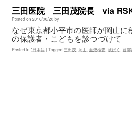
三田医院 三田茂院長 via RSK
Posted on
2016/08/20
by
なぜ東京都小平市の医師が岡山に
の保護者・こどもを診つづけて
Posted in
*日本語
|
Tagged
三田茂
,
岡山
,
血液検査
,
被ばく
,
首都