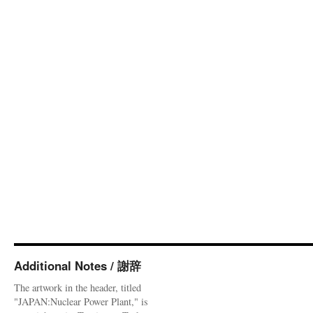
Additional Notes / 謝辞
The artwork in the header, titled
"JAPAN:Nuclear Power Plant," is