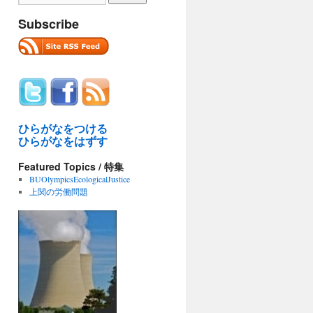
Subscribe
ひらがなをつける
ひらがなをはずす
Featured Topics / 特集
BUOlympicsEcologicalJustice
上関の労働問題