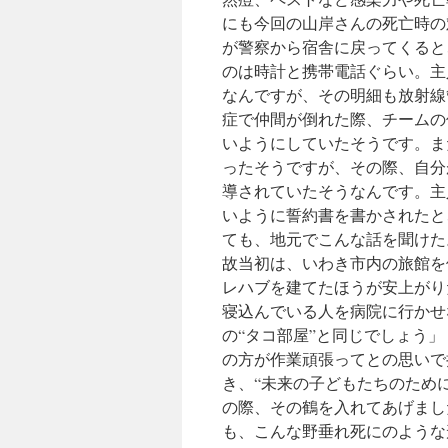
にも今回の山岸さんの死亡時の
が警察から宿舎に戻ってくると
のは時計と携帯電話ぐらい。主
なんですが、その明細も放射線管
症で仲間が倒れた際、チームの
いようにしていたそうです。ま
ったそうですが、その際、自分
導されていたそうなんです。主
いように誓約書を書かされたと
ても、地元でこんな話を聞けた
故当初は、いわき市内の旅館を
レハブを建てたほうが安上がり
寝込んでいる人を病院に行かせ
の“タコ部屋”と同じでしょう
の方が作業頑張ってとの思いで
き、“未来の子どもたちのため
の際、その鶴を入れてあげまし
も、こんな野垂れ死にのような