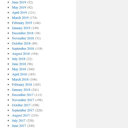
June 2019
(52)
May 2019
(92)
April 2019
(121)
March 2019
(174)
February 2019
(146)
January 2019
(149)
December 2018
(38)
November 2018
(51)
October 2018
(89)
September 2018
(118)
August 2018
(194)
July 2018
(22)
June 2018
(96)
May 2018
(240)
April 2018
(185)
March 2018
(106)
February 2018
(165)
January 2018
(241)
December 2017
(113)
November 2017
(198)
October 2017
(198)
September 2017
(226)
August 2017
(219)
July 2017
(258)
June 2017
(240)