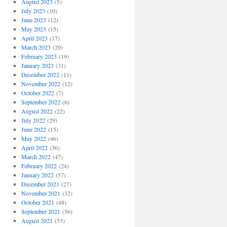
August 2023
(5)
July 2023
(10)
June 2023
(12)
May 2023
(15)
April 2023
(17)
March 2023
(20)
February 2023
(19)
January 2023
(31)
December 2022
(11)
November 2022
(12)
October 2022
(7)
September 2022
(6)
August 2022
(22)
July 2022
(29)
June 2022
(15)
May 2022
(46)
April 2022
(36)
March 2022
(47)
February 2022
(24)
January 2022
(57)
December 2021
(27)
November 2021
(32)
October 2021
(48)
September 2021
(56)
August 2021
(53)