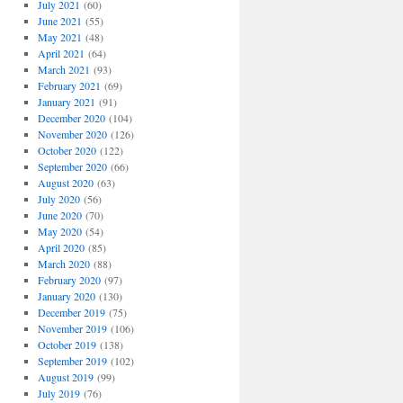
July 2021
(60)
June 2021
(55)
May 2021
(48)
April 2021
(64)
March 2021
(93)
February 2021
(69)
January 2021
(91)
December 2020
(104)
November 2020
(126)
October 2020
(122)
September 2020
(66)
August 2020
(63)
July 2020
(56)
June 2020
(70)
May 2020
(54)
April 2020
(85)
March 2020
(88)
February 2020
(97)
January 2020
(130)
December 2019
(75)
November 2019
(106)
October 2019
(138)
September 2019
(102)
August 2019
(99)
July 2019
(76)