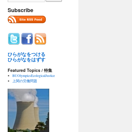
Subscribe
ひらがなをつける
ひらがなをはずす
Featured Topics / 特集
BUOlympicsEcologicalJustice
上関の労働問題