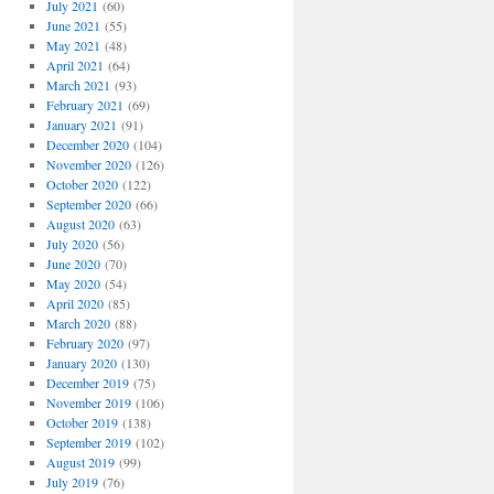
July 2021
(60)
June 2021
(55)
May 2021
(48)
April 2021
(64)
March 2021
(93)
February 2021
(69)
January 2021
(91)
December 2020
(104)
November 2020
(126)
October 2020
(122)
September 2020
(66)
August 2020
(63)
July 2020
(56)
June 2020
(70)
May 2020
(54)
April 2020
(85)
March 2020
(88)
February 2020
(97)
January 2020
(130)
December 2019
(75)
November 2019
(106)
October 2019
(138)
September 2019
(102)
August 2019
(99)
July 2019
(76)