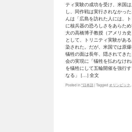
ティ実験の成功を受け、米国は
し、同作戦は実行されなかった。
んは「広島を訪れた人には、ト
に核兵器の恐ろしさをあらため
大の高橋博子教授（アメリカ史
として、トリニティ実験がある
染された。だが、米国では原爆
犠牲の面は長年、隠されてきた
会の実現に「犠牲を払わなけれ
を犠牲にして五輪開催を強行す
なる」 […] 全文
Posted in
*日本語
|
Tagged
オリンピック
,