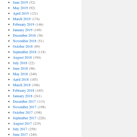
June 2019
(52)
May 2019
(92)
April 2019
(121)
March 2019
(174)
February 2019
(146)
January 2019
(149)
December 2018
(38)
November 2018
(51)
October 2018
(89)
September 2018
(118)
August 2018
(194)
July 2018
(22)
June 2018
(96)
May 2018
(240)
April 2018
(185)
March 2018
(106)
February 2018
(165)
January 2018
(241)
December 2017
(113)
November 2017
(198)
October 2017
(198)
September 2017
(226)
August 2017
(219)
July 2017
(258)
June 2017
(240)