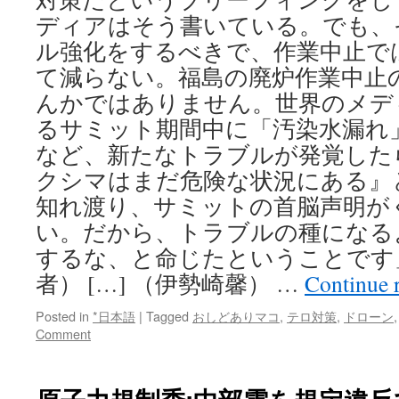
ディアはそう書いている。でも、
ル強化をするべきで、作業中止で
て減らない。福島の廃炉作業中止
んかではありません。世界のメデ
るサミット期間中に「汚染水漏れ
など、新たなトラブルが発覚した
クシマはまだ危険な状況にある』
知れ渡り、サミットの首脳声明が
い。だから、トラブルの種になる
するな、と命じたということです
者） […] （伊勢崎馨） …
Continue 
Posted in
*日本語
|
Tagged
おしどありマコ
,
テロ対策
,
ドローン
Comment