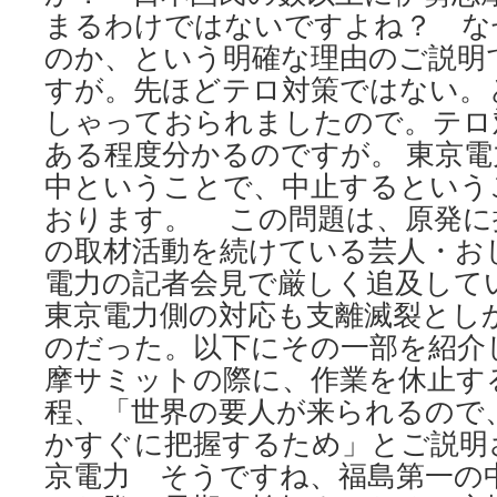
まるわけではないですよね？ な
のか、という明確な理由のご説明
すが。先ほどテロ対策ではない。
しゃっておられましたので。テロ
ある程度分かるのですが。 東京
中ということで、中止するという
おります。 この問題は、原発に
の取材活動を続けている芸人・お
電力の記者会見で厳しく追及して
東京電力側の対応も支離滅裂とし
のだった。以下にその一部を紹介し
摩サミットの際に、作業を休止す
程、「世界の要人が来られるので
かすぐに把握するため」とご説明
京電力 そうですね、福島第一の