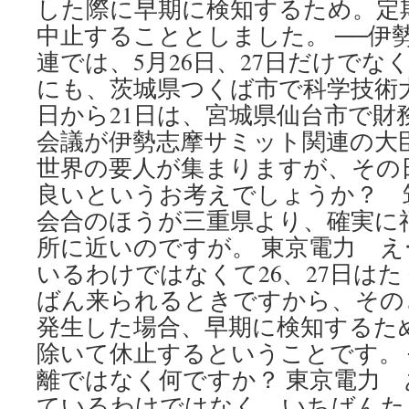
した際に早期に検知するため。定
中止することとしました。 ──伊
連では、5月26日、27日だけでなく
にも、茨城県つくば市で科学技術大
日から21日は、宮城県仙台市で財
会議が伊勢志摩サミット関連の大
世界の要人が集まりますが、その
良いというお考えでしょうか？ 
会合のほうが三重県より、確実に
所に近いのですが。 東京電力 
いるわけではなくて26、27日は
ばん来られるときですから、その
発生した場合、早期に検知するた
除いて休止するということです。 
離ではなく何ですか？ 東京電力
ているわけではなく、いちばんた