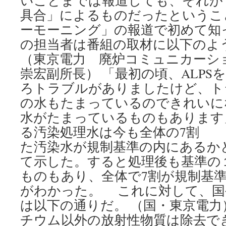
いことまでは報道しても、それが
具合」によるものだったというこ
ーモーニング」の報道で初めて知
の担当者は番組の取材に以下のよ
（東京電力 廃炉コミュニカーシ
崇宏副所長） 「最初の頃、ALPS
ろトラブルがありましたけど、ト
の水もたまっているのできれいに
水がたまっているものもあります
る汚染処理水は今も全体の7割 
た汚染水が規制基準の内にあるか
て示した。すると処理後も基準の
ものもあり、全体で7割が規制基
がわかった。 これに対して、国
は以下の通りだ。 （国・東京電力）
チウム以外の放射性物質は除去で