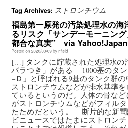
ストロンチウム
Tag Archives:
福島第一原発の汚染処理水の海
るリスク「サンデーモーニング
都合な真実” via Yahoo!Jap
Posted on
2020/03/09
by
nfield
[…] タンクに貯蔵された処理水
バラつき」がある 1000基のタ
−Ｄ」と呼ばれる9基のタンク群
ストロンチウムなどが排水基準を1万
ているというのだ。人体の骨など
がストロンチウムなどがフィルタ
たためだという。 断片的な新聞
ビニュースではたまにストロンチ