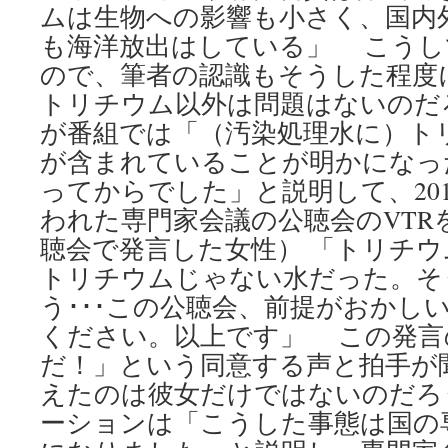
ムは生物への影響も小さく、国内
も海洋放出はしている」 こうし
ので、筆者の認識もそうした程度
トリチウム以外は問題はないのだ
が番組では「（汚染処理水に）ト
が含まれていることが明かになっ
ってからでした」と説明して、201
われた専門家会議の公聴会のVTR
聴会で発言した女性） 「トリチ
トリチウムじゃない水だった。そ
う･･･この公聴会、前提がおかし
ください。以上です」 この発言
だ！」という同意する声と拍手が
えたのは彼女だけではないのだろ
ーションは「こうした事態は国の