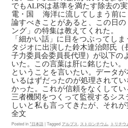
でもALPSは基準を満たす除去の
電・国 海洋に流してしまう前に
論すべきことがあると、この日の
ング」の特集は教えてくれた。 
「細かい話」に目をつぶってしま
タジオに出演した鈴木達治郎氏（
子力委員会委員長代理）が以下の
いた。この言葉は肝に銘じたい。
ということを言いたい。データが
いるはずだったのが処理されてい
かった。これが信頼をなくしてい
三者機関をつくって監視するシス
しいと私も言ってきたが、それが
全文
Posted in
*日本語
|
Tagged
アルプス
,
ストロンチウム
,
トリチウ