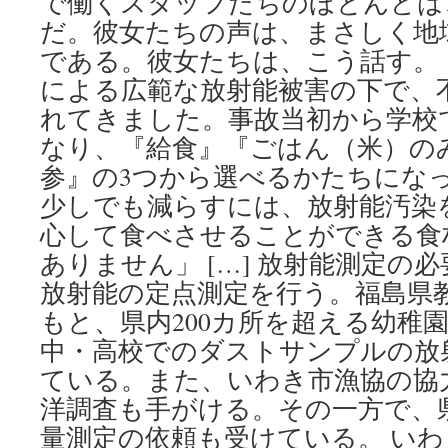
で働くスタッフたちのほとんどは
だ。彼女たちの声は、まさしく地
である。彼女たちは、こう話す。
による広範な放射能被害の下で、
れてきました。事故当初から学校
なり、『給食』『ごはん（米）の
参』の3つから選べるかたちにな
少しでも減らすには、放射能汚染
心して食べさせることができる食
ありません」 […] 放射能測定の
放射能の定点測定を行う。福島県
もと、県内200カ所を超える幼稚
中・高校でのダストサンプルの放
ている。また、いわき市漁協の協
洋調査も手がける。その一方で、
量測定の依頼も受けている。 い