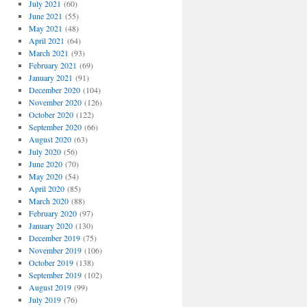
July 2021
(60)
June 2021
(55)
May 2021
(48)
April 2021
(64)
March 2021
(93)
February 2021
(69)
January 2021
(91)
December 2020
(104)
November 2020
(126)
October 2020
(122)
September 2020
(66)
August 2020
(63)
July 2020
(56)
June 2020
(70)
May 2020
(54)
April 2020
(85)
March 2020
(88)
February 2020
(97)
January 2020
(130)
December 2019
(75)
November 2019
(106)
October 2019
(138)
September 2019
(102)
August 2019
(99)
July 2019
(76)