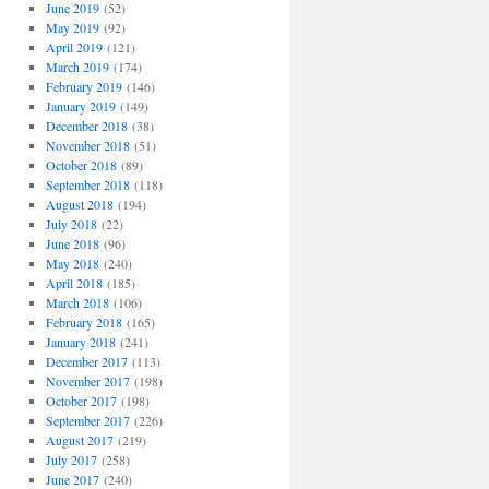
June 2019
(52)
May 2019
(92)
April 2019
(121)
March 2019
(174)
February 2019
(146)
January 2019
(149)
December 2018
(38)
November 2018
(51)
October 2018
(89)
September 2018
(118)
August 2018
(194)
July 2018
(22)
June 2018
(96)
May 2018
(240)
April 2018
(185)
March 2018
(106)
February 2018
(165)
January 2018
(241)
December 2017
(113)
November 2017
(198)
October 2017
(198)
September 2017
(226)
August 2017
(219)
July 2017
(258)
June 2017
(240)