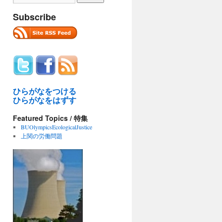
Subscribe
ひらがなをつける
ひらがなをはずす
Featured Topics / 特集
BUOlympicsEcologicalJustice
上関の労働問題