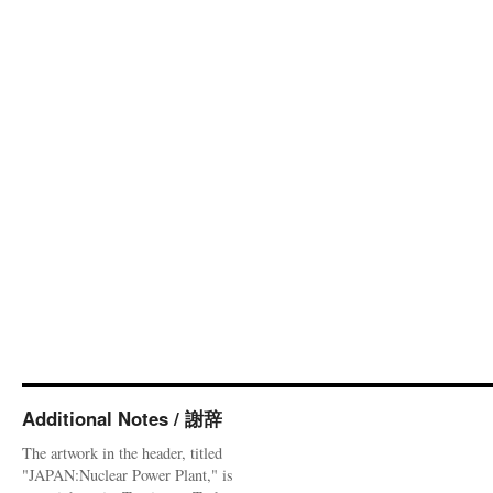
Additional Notes / 謝辞
The artwork in the header, titled
"JAPAN:Nuclear Power Plant," is