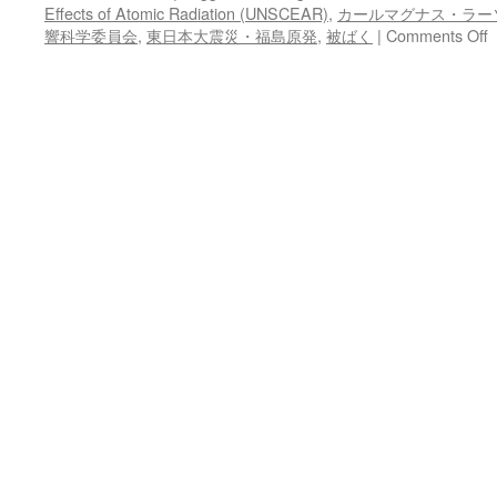
Effects of Atomic Radiation (UNSCEAR)
,
カールマグナス・ラー
o
響科学委員会
,
東日本大震災・福島原発
,
被ばく
|
Comments Off