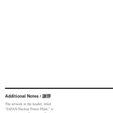
Additional Notes / 謝辞
The artwork in the header, titled
"JAPAN:Nuclear Power Plant," is