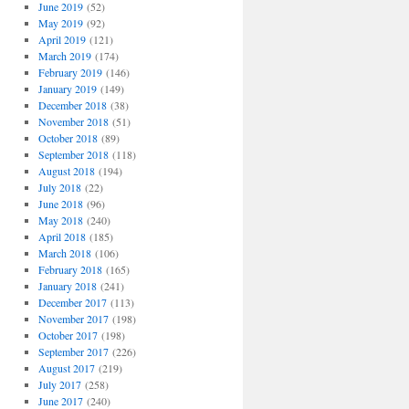
June 2019
(52)
May 2019
(92)
April 2019
(121)
March 2019
(174)
February 2019
(146)
January 2019
(149)
December 2018
(38)
November 2018
(51)
October 2018
(89)
September 2018
(118)
August 2018
(194)
July 2018
(22)
June 2018
(96)
May 2018
(240)
April 2018
(185)
March 2018
(106)
February 2018
(165)
January 2018
(241)
December 2017
(113)
November 2017
(198)
October 2017
(198)
September 2017
(226)
August 2017
(219)
July 2017
(258)
June 2017
(240)