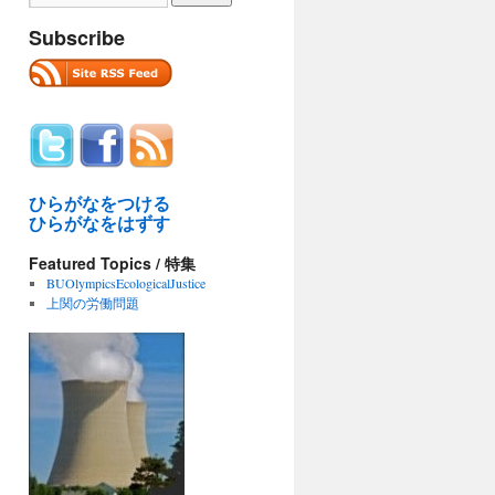
Subscribe
ひらがなをつける
ひらがなをはずす
Featured Topics / 特集
BUOlympicsEcologicalJustice
上関の労働問題