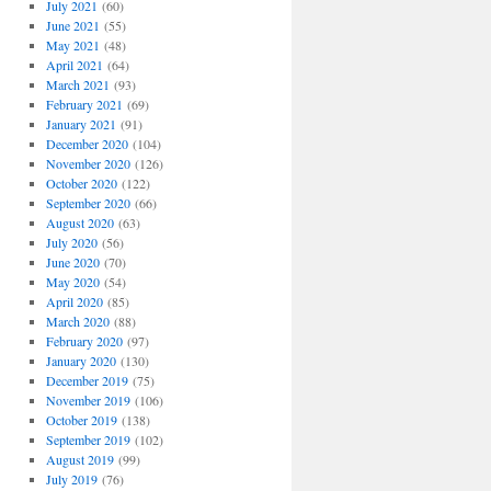
July 2021
(60)
June 2021
(55)
May 2021
(48)
April 2021
(64)
March 2021
(93)
February 2021
(69)
January 2021
(91)
December 2020
(104)
November 2020
(126)
October 2020
(122)
September 2020
(66)
August 2020
(63)
July 2020
(56)
June 2020
(70)
May 2020
(54)
April 2020
(85)
March 2020
(88)
February 2020
(97)
January 2020
(130)
December 2019
(75)
November 2019
(106)
October 2019
(138)
September 2019
(102)
August 2019
(99)
July 2019
(76)