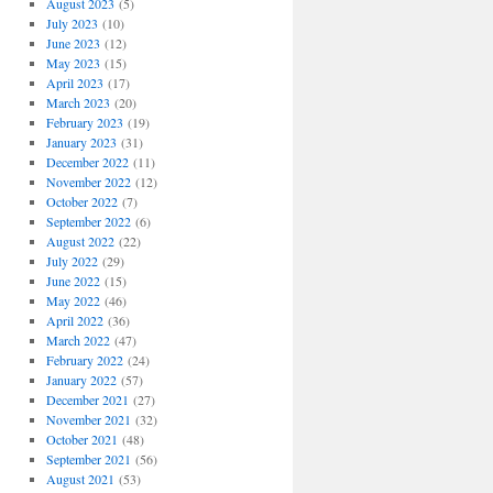
August 2023
(5)
July 2023
(10)
June 2023
(12)
May 2023
(15)
April 2023
(17)
March 2023
(20)
February 2023
(19)
January 2023
(31)
December 2022
(11)
November 2022
(12)
October 2022
(7)
September 2022
(6)
August 2022
(22)
July 2022
(29)
June 2022
(15)
May 2022
(46)
April 2022
(36)
March 2022
(47)
February 2022
(24)
January 2022
(57)
December 2021
(27)
November 2021
(32)
October 2021
(48)
September 2021
(56)
August 2021
(53)