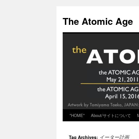
Skip
to
The Atomic Age
content
*HOME*
About/サイトについて
イーター計画
Tag Archives: