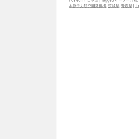
本原子力研究開発機構
,
茨城県
,
青森県
|
1