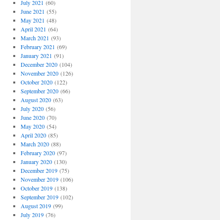
July 2021
(60)
June 2021
(55)
May 2021
(48)
April 2021
(64)
March 2021
(93)
February 2021
(69)
January 2021
(91)
December 2020
(104)
November 2020
(126)
October 2020
(122)
September 2020
(66)
August 2020
(63)
July 2020
(56)
June 2020
(70)
May 2020
(54)
April 2020
(85)
March 2020
(88)
February 2020
(97)
January 2020
(130)
December 2019
(75)
November 2019
(106)
October 2019
(138)
September 2019
(102)
August 2019
(99)
July 2019
(76)