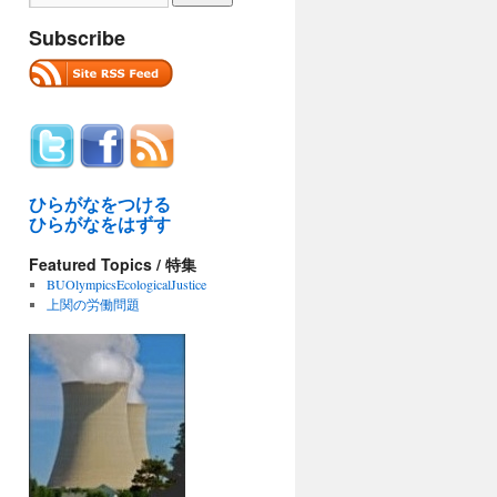
Subscribe
ひらがなをつける
ひらがなをはずす
Featured Topics / 特集
BUOlympicsEcologicalJustice
上関の労働問題