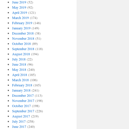
June 2019
(52)
May 2019
(92)
April 2019
(121)
March 2019
(174)
February 2019
(146)
January 2019
(149)
December 2018
(38)
November 2018
(51)
October 2018
(89)
September 2018
(118)
August 2018
(194)
July 2018
(22)
June 2018
(96)
May 2018
(240)
April 2018
(185)
March 2018
(106)
February 2018
(165)
January 2018
(241)
December 2017
(113)
November 2017
(198)
October 2017
(198)
September 2017
(226)
August 2017
(219)
July 2017
(258)
June 2017
(240)