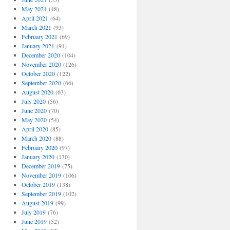
May 2021
(48)
April 2021
(64)
March 2021
(93)
February 2021
(69)
January 2021
(91)
December 2020
(104)
November 2020
(126)
October 2020
(122)
September 2020
(66)
August 2020
(63)
July 2020
(56)
June 2020
(70)
May 2020
(54)
April 2020
(85)
March 2020
(88)
February 2020
(97)
January 2020
(130)
December 2019
(75)
November 2019
(106)
October 2019
(138)
September 2019
(102)
August 2019
(99)
July 2019
(76)
June 2019
(52)