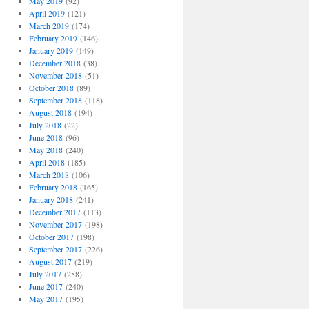
May 2019
(92)
April 2019
(121)
March 2019
(174)
February 2019
(146)
January 2019
(149)
December 2018
(38)
November 2018
(51)
October 2018
(89)
September 2018
(118)
August 2018
(194)
July 2018
(22)
June 2018
(96)
May 2018
(240)
April 2018
(185)
March 2018
(106)
February 2018
(165)
January 2018
(241)
December 2017
(113)
November 2017
(198)
October 2017
(198)
September 2017
(226)
August 2017
(219)
July 2017
(258)
June 2017
(240)
May 2017
(195)