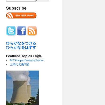
Subscribe
ひらがなをつける
ひらがなをはずす
Featured Topics / 特集
BUOlympicsEcologicalJustice
上関の労働問題