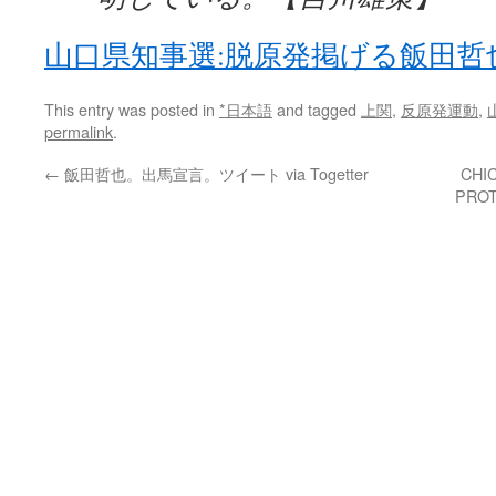
山口県知事選:脱原発掲げる飯田哲
This entry was posted in
*日本語
and tagged
上関
,
反原発運動
,
permalink
.
←
飯田哲也。出馬宣言。ツイート via Togetter
CHI
PROT