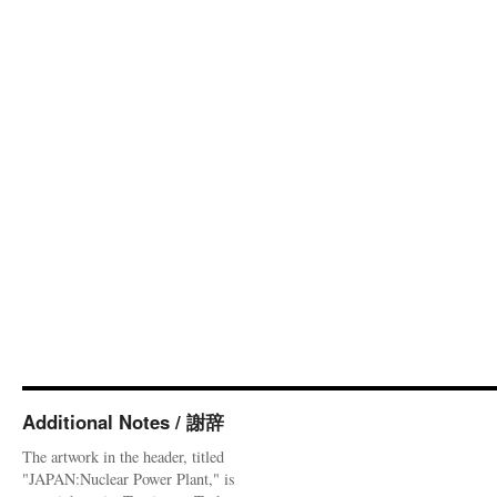
Additional Notes / 謝辞
The artwork in the header, titled
"JAPAN:Nuclear Power Plant," is