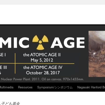
Multimedia
Resources
Symposium/シンポジウム
Nagasaki Hanford Br
ん子ども基金