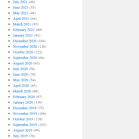
July 2021
(60)
June 2021
(55)
May 2021
(48)
April 2021
(64)
March 2021
(93)
February 2021
(69)
January 2021
(91)
December 2020
(104)
November 2020
(126)
October 2020
(122)
September 2020
(66)
August 2020
(63)
July 2020
(56)
June 2020
(70)
May 2020
(54)
April 2020
(85)
March 2020
(88)
February 2020
(97)
January 2020
(130)
December 2019
(75)
November 2019
(106)
October 2019
(138)
September 2019
(102)
August 2019
(99)
July 2019
(76)