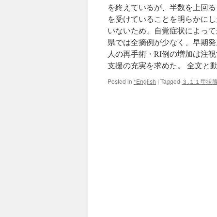
を終えているが、半数を上回る
を受けていることを明らかにし
いないため、自覚症状によって
県では全摘例が少なく、早期発
人の再手術・RI例の増加は注
支援の充実を求めた。 全文と
Posted in
*English
|
Tagged
３.１１甲状