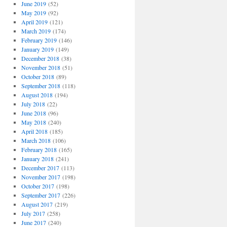
June 2019
(52)
May 2019
(92)
April 2019
(121)
March 2019
(174)
February 2019
(146)
January 2019
(149)
December 2018
(38)
November 2018
(51)
October 2018
(89)
September 2018
(118)
August 2018
(194)
July 2018
(22)
June 2018
(96)
May 2018
(240)
April 2018
(185)
March 2018
(106)
February 2018
(165)
January 2018
(241)
December 2017
(113)
November 2017
(198)
October 2017
(198)
September 2017
(226)
August 2017
(219)
July 2017
(258)
June 2017
(240)