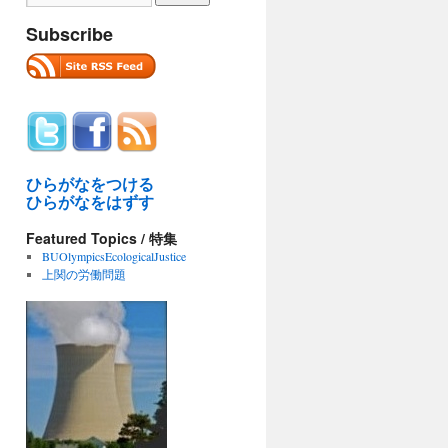
Subscribe
ひらがなをつける
ひらがなをはずす
Featured Topics / 特集
BUOlympicsEcologicalJustice
上関の労働問題