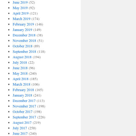
June 2019
(52)
May 2019
(92)
April 2019
(121)
March 2019
(174)
February 2019
(146)
January 2019
(149)
December 2018
(38)
November 2018
(51)
October 2018
(89)
September 2018
(118)
August 2018
(194)
July 2018
(22)
June 2018
(96)
May 2018
(240)
April 2018
(185)
March 2018
(106)
February 2018
(165)
January 2018
(241)
December 2017
(113)
November 2017
(198)
October 2017
(198)
September 2017
(226)
August 2017
(219)
July 2017
(258)
June 2017
(240)