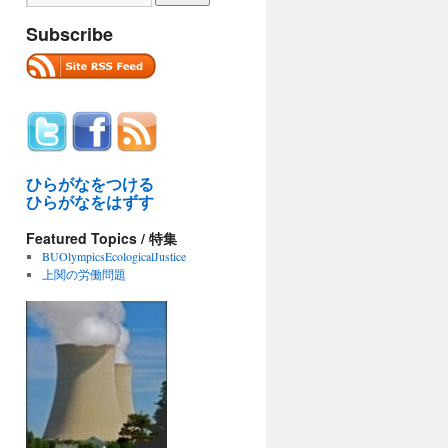
Subscribe
ひらがなをつける
ひらがなをはずす
Featured Topics / 特集
BUOlympicsEcologicalJustice
上関の労働問題