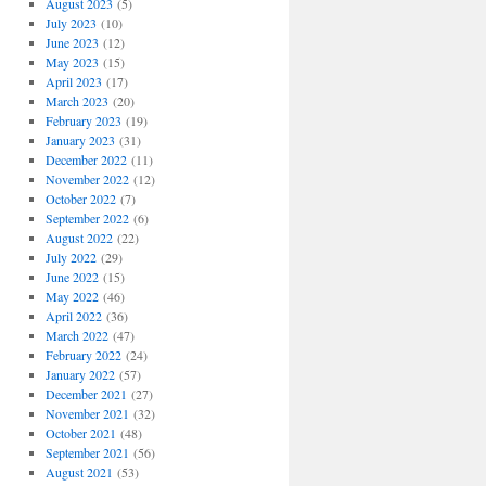
August 2023
(5)
July 2023
(10)
June 2023
(12)
May 2023
(15)
April 2023
(17)
March 2023
(20)
February 2023
(19)
January 2023
(31)
December 2022
(11)
November 2022
(12)
October 2022
(7)
September 2022
(6)
August 2022
(22)
July 2022
(29)
June 2022
(15)
May 2022
(46)
April 2022
(36)
March 2022
(47)
February 2022
(24)
January 2022
(57)
December 2021
(27)
November 2021
(32)
October 2021
(48)
September 2021
(56)
August 2021
(53)