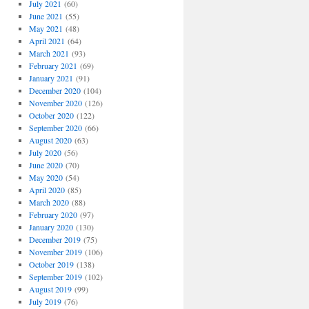
July 2021
(60)
June 2021
(55)
May 2021
(48)
April 2021
(64)
March 2021
(93)
February 2021
(69)
January 2021
(91)
December 2020
(104)
November 2020
(126)
October 2020
(122)
September 2020
(66)
August 2020
(63)
July 2020
(56)
June 2020
(70)
May 2020
(54)
April 2020
(85)
March 2020
(88)
February 2020
(97)
January 2020
(130)
December 2019
(75)
November 2019
(106)
October 2019
(138)
September 2019
(102)
August 2019
(99)
July 2019
(76)