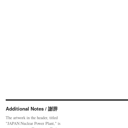
Additional Notes / 謝辞
The artwork in the header, titled
"JAPAN:Nuclear Power Plant," is