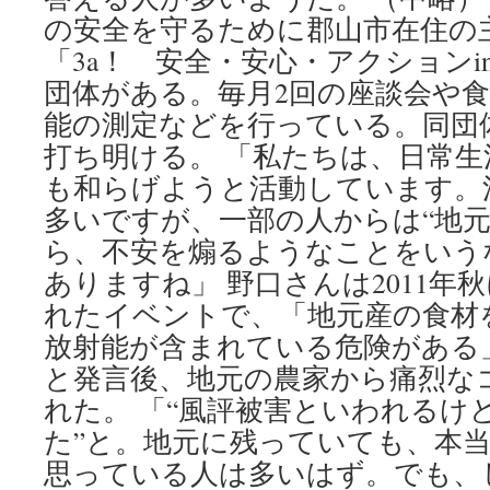
の安全を守るために郡山市在住の
「3a！ 安全・安心・アクションi
団体がある。毎月2回の座談会や
能の測定などを行っている。同団
打ち明ける。 「私たちは、日常
も和らげようと活動しています。
多いですが、一部の人からは“地
ら、不安を煽るようなことをいう
ありますね」 野口さんは2011年
れたイベントで、「地元産の食材
放射能が含まれている危険がある
と発言後、地元の農家から痛烈な
れた。 「“風評被害といわれるけ
た”と。地元に残っていても、本
思っている人は多いはず。でも、