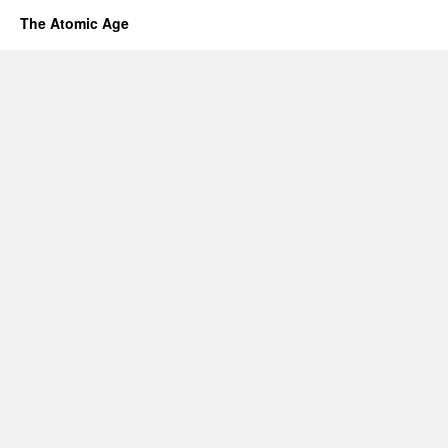
The Atomic Age