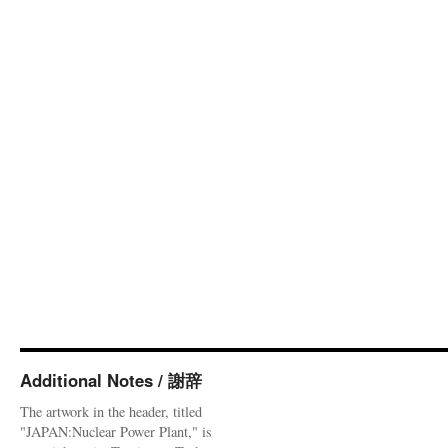
Additional Notes / 謝辞
The artwork in the header, titled
"JAPAN:Nuclear Power Plant," is