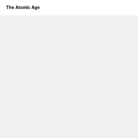
The Atomic Age