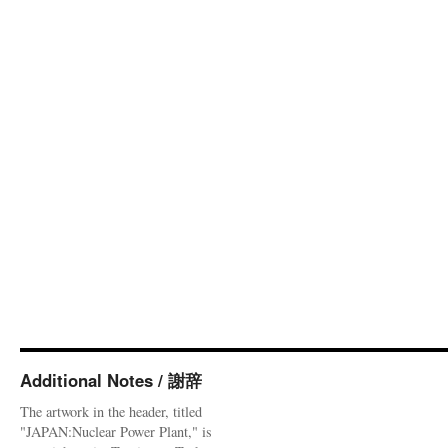
Additional Notes / 謝辞
The artwork in the header, titled
"JAPAN:Nuclear Power Plant," is