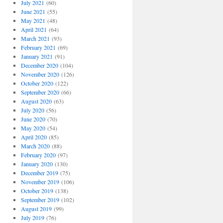
July 2021
(60)
June 2021
(55)
May 2021
(48)
April 2021
(64)
March 2021
(93)
February 2021
(69)
January 2021
(91)
December 2020
(104)
November 2020
(126)
October 2020
(122)
September 2020
(66)
August 2020
(63)
July 2020
(56)
June 2020
(70)
May 2020
(54)
April 2020
(85)
March 2020
(88)
February 2020
(97)
January 2020
(130)
December 2019
(75)
November 2019
(106)
October 2019
(138)
September 2019
(102)
August 2019
(99)
July 2019
(76)