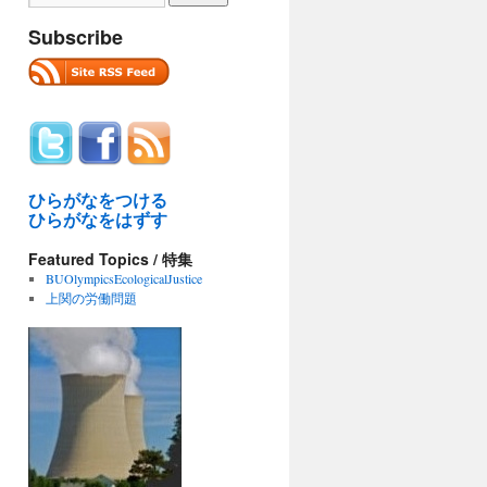
Subscribe
ひらがなをつける
ひらがなをはずす
Featured Topics / 特集
BUOlympicsEcologicalJustice
上関の労働問題