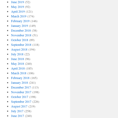
June 2019
(52)
May 2019
(92)
April 2019
(121)
March 2019
(174)
February 2019
(146)
January 2019
(149)
December 2018
(38)
November 2018
(51)
October 2018
(89)
September 2018
(118)
August 2018
(194)
July 2018
(22)
June 2018
(96)
May 2018
(240)
April 2018
(185)
March 2018
(106)
February 2018
(165)
January 2018
(241)
December 2017
(113)
November 2017
(198)
October 2017
(198)
September 2017
(226)
August 2017
(219)
July 2017
(258)
June 2017
(240)