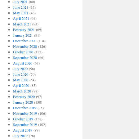
July 2021
(60)
June 2021
(55)
May 2021
(48)
April 2021
(64)
March 2021
(93)
February 2021
(69)
January 2021
(91)
December 2020
(104)
November 2020
(126)
October 2020
(122)
September 2020
(66)
August 2020
(63)
July 2020
(56)
June 2020
(70)
May 2020
(54)
April 2020
(85)
March 2020
(88)
February 2020
(97)
January 2020
(130)
December 2019
(75)
November 2019
(106)
October 2019
(138)
September 2019
(102)
August 2019
(99)
July 2019
(76)