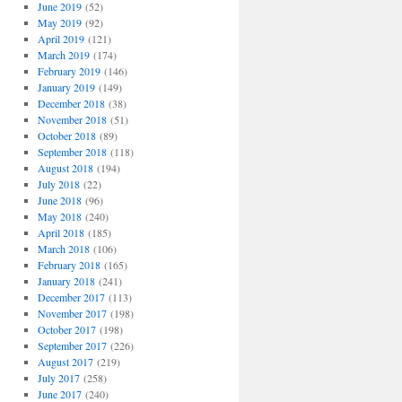
June 2019
(52)
May 2019
(92)
April 2019
(121)
March 2019
(174)
February 2019
(146)
January 2019
(149)
December 2018
(38)
November 2018
(51)
October 2018
(89)
September 2018
(118)
August 2018
(194)
July 2018
(22)
June 2018
(96)
May 2018
(240)
April 2018
(185)
March 2018
(106)
February 2018
(165)
January 2018
(241)
December 2017
(113)
November 2017
(198)
October 2017
(198)
September 2017
(226)
August 2017
(219)
July 2017
(258)
June 2017
(240)