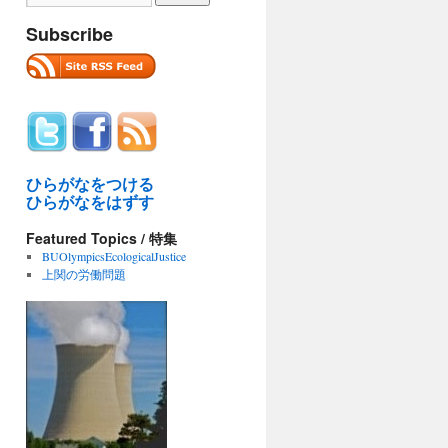
Subscribe
ひらがなをつける
ひらがなをはずす
Featured Topics / 特集
BUOlympicsEcologicalJustice
上関の労働問題