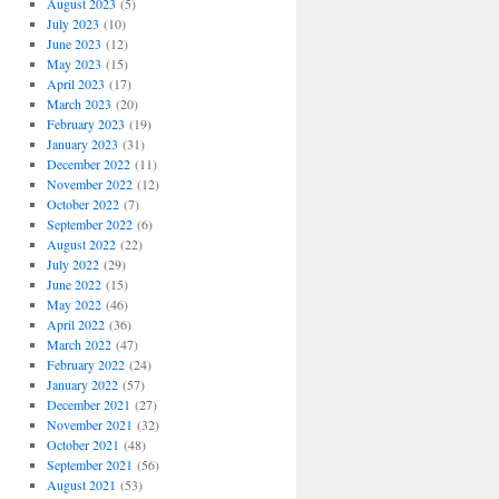
August 2023
(5)
July 2023
(10)
June 2023
(12)
May 2023
(15)
April 2023
(17)
March 2023
(20)
February 2023
(19)
January 2023
(31)
December 2022
(11)
November 2022
(12)
October 2022
(7)
September 2022
(6)
August 2022
(22)
July 2022
(29)
June 2022
(15)
May 2022
(46)
April 2022
(36)
March 2022
(47)
February 2022
(24)
January 2022
(57)
December 2021
(27)
November 2021
(32)
October 2021
(48)
September 2021
(56)
August 2021
(53)