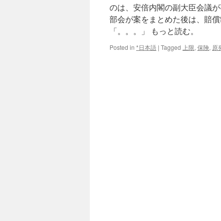
のは、安倍内閣の副大臣会議が
部会が案をまとめた後は、賠償
「。。。」 もっと読む。
Posted in
*日本語
|
Tagged
上限
,
保険
,
原