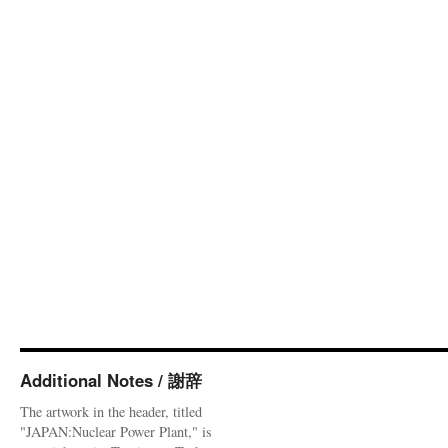
Additional Notes / 謝辞
The artwork in the header, titled
"JAPAN:Nuclear Power Plant," is