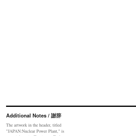
Additional Notes / 謝辞
The artwork in the header, titled
"JAPAN:Nuclear Power Plant," is