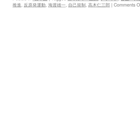
推進
,
反原発運動
,
海渡雄一
,
自己規制
,
高木仁三郎
|
Comments O