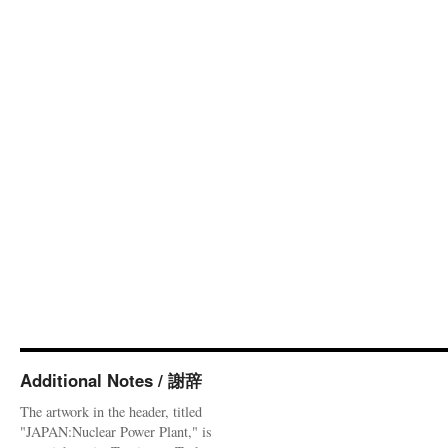
Additional Notes / 謝辞
The artwork in the header, titled
"JAPAN:Nuclear Power Plant," is