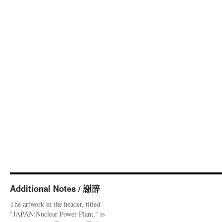
Additional Notes / 謝辞
The artwork in the header, titled
"JAPAN:Nuclear Power Plant," is