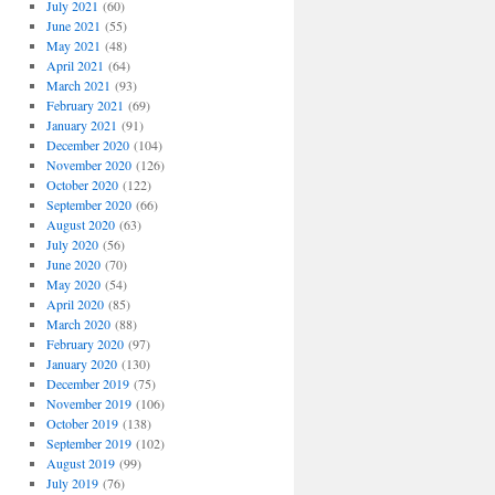
July 2021
(60)
June 2021
(55)
May 2021
(48)
April 2021
(64)
March 2021
(93)
February 2021
(69)
January 2021
(91)
December 2020
(104)
November 2020
(126)
October 2020
(122)
September 2020
(66)
August 2020
(63)
July 2020
(56)
June 2020
(70)
May 2020
(54)
April 2020
(85)
March 2020
(88)
February 2020
(97)
January 2020
(130)
December 2019
(75)
November 2019
(106)
October 2019
(138)
September 2019
(102)
August 2019
(99)
July 2019
(76)