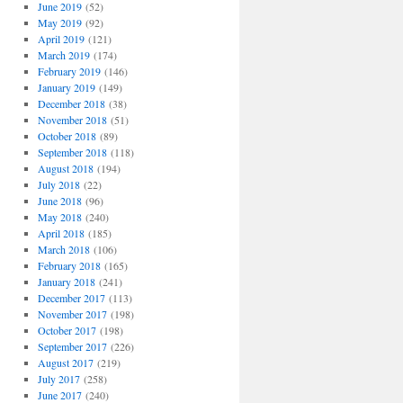
June 2019
(52)
May 2019
(92)
April 2019
(121)
March 2019
(174)
February 2019
(146)
January 2019
(149)
December 2018
(38)
November 2018
(51)
October 2018
(89)
September 2018
(118)
August 2018
(194)
July 2018
(22)
June 2018
(96)
May 2018
(240)
April 2018
(185)
March 2018
(106)
February 2018
(165)
January 2018
(241)
December 2017
(113)
November 2017
(198)
October 2017
(198)
September 2017
(226)
August 2017
(219)
July 2017
(258)
June 2017
(240)