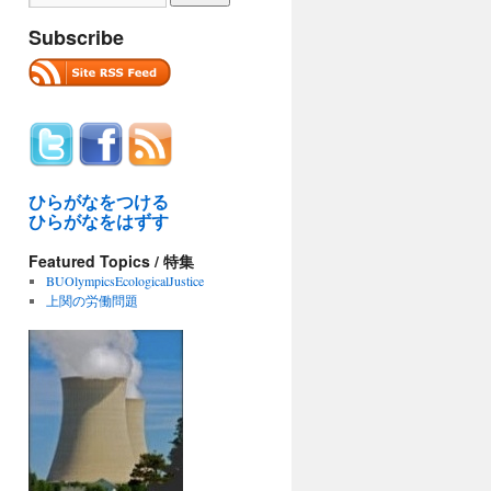
Subscribe
ひらがなをつける
ひらがなをはずす
Featured Topics / 特集
BUOlympicsEcologicalJustice
上関の労働問題