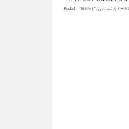
Posted in
*日本語
|
Tagged
エネルギー政