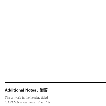
Additional Notes / 謝辞
The artwork in the header, titled
"JAPAN:Nuclear Power Plant," is