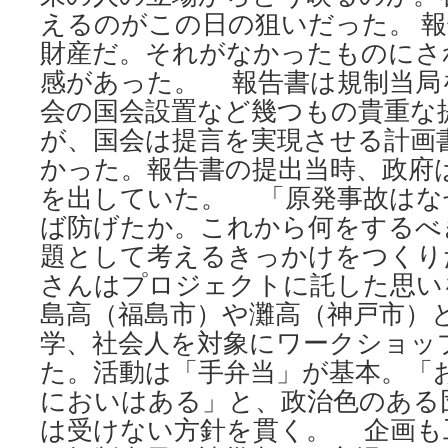
えるのがこの日の狙いだった。 
財産だ。それがなかったものにさ
感があった。 報告書は規制当局
会の国会設置など幾つもの貴重な
が、国会は提言を実現させる計画
かった。報告書の提出当時、政府
を出していた。 「原発事故はな
ば防げたか。これから何をするべ
題として考えるきっかけをつくり
さんはプロジェクトに託した思い
島高（福島市）や灘高（神戸市）
学、社会人を対象にワークショッ
た。活動は「手弁当」が基本。「
においはある」と、政治色のある
は受けない方針を貫く。 企画も