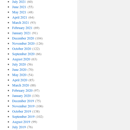
July 2021
(60)
June 2021
(55)
May 2021
(48)
April 2021
(64)
March 2021
(93)
February 2021
(69)
January 2021
(91)
December 2020
(104)
November 2020
(126)
October 2020
(122)
September 2020
(66)
August 2020
(63)
July 2020
(56)
June 2020
(70)
May 2020
(54)
April 2020
(85)
March 2020
(88)
February 2020
(97)
January 2020
(130)
December 2019
(75)
November 2019
(106)
October 2019
(138)
September 2019
(102)
August 2019
(99)
July 2019
(76)