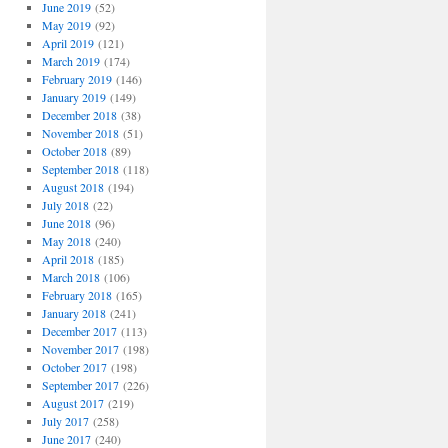
June 2019
(52)
May 2019
(92)
April 2019
(121)
March 2019
(174)
February 2019
(146)
January 2019
(149)
December 2018
(38)
November 2018
(51)
October 2018
(89)
September 2018
(118)
August 2018
(194)
July 2018
(22)
June 2018
(96)
May 2018
(240)
April 2018
(185)
March 2018
(106)
February 2018
(165)
January 2018
(241)
December 2017
(113)
November 2017
(198)
October 2017
(198)
September 2017
(226)
August 2017
(219)
July 2017
(258)
June 2017
(240)