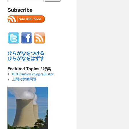
Subscribe
ひらがなをつける
ひらがなをはずす
Featured Topics / 特集
BUOlympicsEcologicalJustice
上関の労働問題