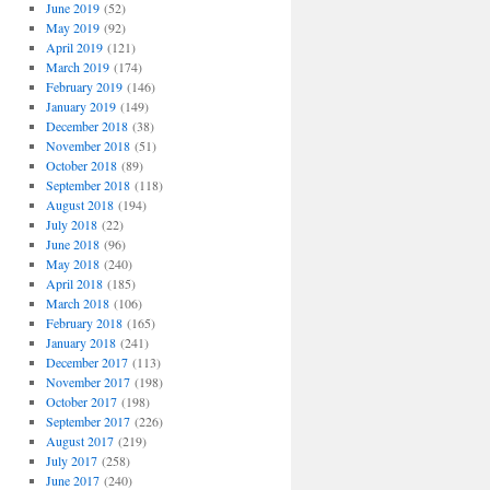
June 2019
(52)
May 2019
(92)
April 2019
(121)
March 2019
(174)
February 2019
(146)
January 2019
(149)
December 2018
(38)
November 2018
(51)
October 2018
(89)
September 2018
(118)
August 2018
(194)
July 2018
(22)
June 2018
(96)
May 2018
(240)
April 2018
(185)
March 2018
(106)
February 2018
(165)
January 2018
(241)
December 2017
(113)
November 2017
(198)
October 2017
(198)
September 2017
(226)
August 2017
(219)
July 2017
(258)
June 2017
(240)