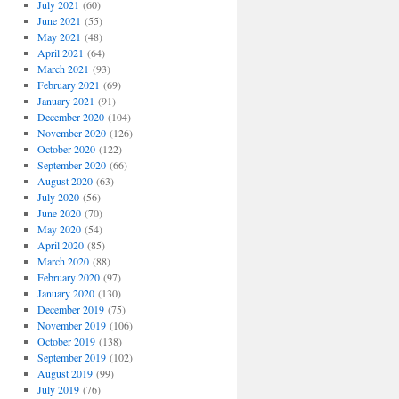
July 2021
(60)
June 2021
(55)
May 2021
(48)
April 2021
(64)
March 2021
(93)
February 2021
(69)
January 2021
(91)
December 2020
(104)
November 2020
(126)
October 2020
(122)
September 2020
(66)
August 2020
(63)
July 2020
(56)
June 2020
(70)
May 2020
(54)
April 2020
(85)
March 2020
(88)
February 2020
(97)
January 2020
(130)
December 2019
(75)
November 2019
(106)
October 2019
(138)
September 2019
(102)
August 2019
(99)
July 2019
(76)