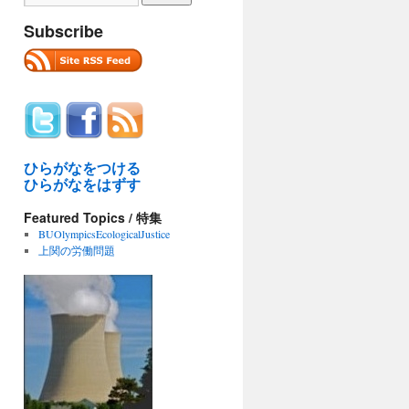
Subscribe
ひらがなをつける
ひらがなをはずす
Featured Topics / 特集
BUOlympicsEcologicalJustice
上関の労働問題