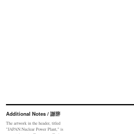
Additional Notes / 謝辞
The artwork in the header, titled
"JAPAN:Nuclear Power Plant," is