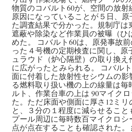
物質のコバルト60が、空間の放射
原因になっていることが５日、原
た調査結果で分かった。規制庁は
遮蔽や除染など作業員の被曝（ひ
めた。 コバルト60は、原発事故前の
った４号機の定期検査に関し、原
ュラウド（炉心隔壁）の取り換え
に広がったとみられる。 コバルト
面に付着した放射性セシウムの影
る燃料取り扱い機の上の線量は毎時
ルト、作業台車の上は 90マイク
た。ただ床面や側面に厚さ12ミリ
と、３分の１程度に減らせること
プール周辺に毎時数百マイクロシ
点が点在することも確認された。